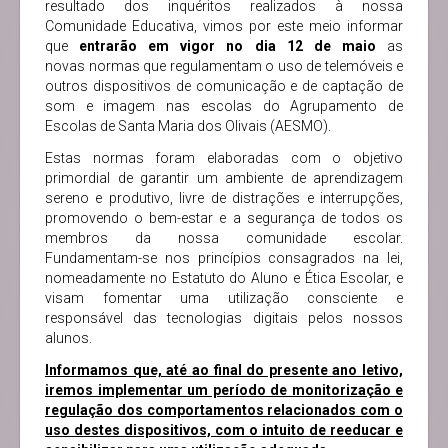
resultado dos inquéritos realizados à nossa
Comunidade Educativa, vimos por este meio informar
que
entrarão em vigor no dia 12 de maio
as
novas normas que regulamentam o uso de telemóveis e
outros dispositivos de comunicação e de captação de
som e imagem nas escolas do Agrupamento de
Escolas de Santa Maria dos Olivais (AESMO).
Estas normas foram elaboradas com o objetivo
primordial de garantir um ambiente de aprendizagem
sereno e produtivo, livre de distrações e interrupções,
promovendo o bem-estar e a segurança de todos os
membros da nossa comunidade escolar.
Fundamentam-se nos princípios consagrados na lei,
nomeadamente no Estatuto do Aluno e Ética Escolar, e
visam fomentar uma utilização consciente e
responsável das tecnologias digitais pelos nossos
alunos.
Informamos que, até ao final do presente ano letivo,
iremos implementar um período de monitorização e
regulação dos comportamentos relacionados com o
uso destes dispositivos, com o intuito de reeducar e