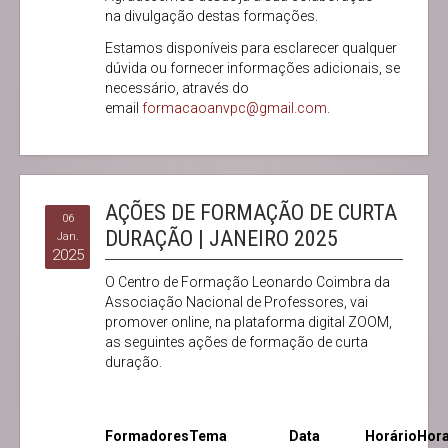
na divulgação destas formações.
Estamos disponíveis para esclarecer qualquer
dúvida ou fornecer informações adicionais, se
necessário, através do
email
formacaoanvpc@gmail.com
.
AÇÕES DE FORMAÇÃO DE CURTA
06
DURAÇÃO | JANEIRO 2025
Jan.
2025
O Centro de Formação Leonardo Coimbra da
Associação Nacional de Professores, vai
promover online, na plataforma digital ZOOM,
as seguintes ações de formação de curta
duração.
Formadores
Tema
Data
Horário
Hor