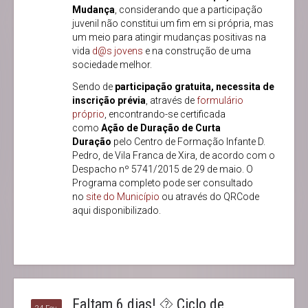
Mudança
, considerando que a participação
juvenil não constitui um fim em si própria, mas
um meio para atingir mudanças positivas na
vida
d@s jovens
e na construção de uma
sociedade melhor.
Sendo de
participação gratuita, necessita de
inscrição prévia
, através de
formulário
próprio
, encontrando-se certificada
como
Ação de Duração de Curta
Duração
pelo Centro de Formação Infante D.
Pedro, de Vila Franca de Xira, de acordo com o
Despacho nº 5741/2015 de 29 de maio. O
Programa completo pode ser consultado
no
site do Município
ou através do QRCode
aqui disponibilizado.
Faltam 6 dias! ⯑ Ciclo de