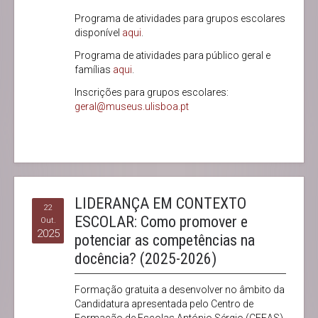
Programa de atividades para grupos escolares
disponível
aqui
.
Programa de atividades para público geral e
famílias
aqui
.
Inscrições para grupos escolares:
geral@museus.ulisboa.pt
LIDERANÇA EM CONTEXTO
22
ESCOLAR: Como promover e
Out.
2025
potenciar as competências na
docência? (2025-2026)
Formação gratuita a desenvolver no âmbito da
Candidatura apresentada pelo Centro de