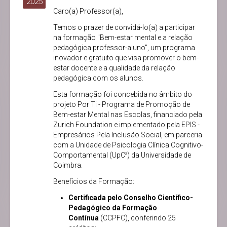
2025
Caro(a) Professor(a),
Temos o prazer de convidá-lo(a) a participar
na formação "Bem-estar mental e a relação
pedagógica professor-aluno", um programa
inovador e gratuito que visa promover o bem-
estar docente e a qualidade da relação
pedagógica com os alunos.
Esta formação foi concebida no âmbito do
projeto Por Ti - Programa de Promoção de
Bem-estar Mental nas Escolas, financiado pela
Zurich Foundation e implementado pela EPIS -
Empresários Pela Inclusão Social, em parceria
com a Unidade de Psicologia Clínica Cognitivo-
Comportamental (UpC³) da Universidade de
Coimbra.
Benefícios da Formação:
Certificada pelo Conselho Científico-
Pedagógico da Formação
Contínua
(CCPFC), conferindo 25