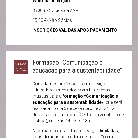
Valor da Inscrição:
8,00 € - Sócios da ANP
15,00 €- Não Sócios
INSCRIÇÕES VÁLIDAS APÓS PAGAMENTO
Formação "Comunicação e
24 Nov.
educação para a sustentabilidade"
2024
Convidamos professores em serviço e
educadores/mediadores em bibliotecas e
museus para a
formação «Comunicação e
educação para a sustentabilidade»
, que será
realizada no dia 6 de dezembro de 2024 na
Universidade Lusófona (Centro Universitário de
Lisboa), entre as 14h e as 18h.
A formação é gratuita e tem vagas limitadas,
consideradas por ordem de inscrição em