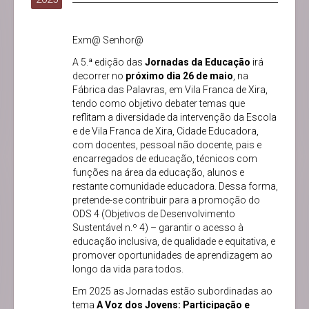
Exm@ Senhor@
A 5.ª edição das
Jornadas da Educação
irá
decorrer no
próximo dia 26 de maio
, na
Fábrica das Palavras, em Vila Franca de Xira,
tendo como objetivo debater temas que
reflitam a diversidade da intervenção da Escola
e de Vila Franca de Xira, Cidade Educadora,
com docentes, pessoal não docente, pais e
encarregados de educação, técnicos com
funções na área da educação, alunos e
restante comunidade educadora. Dessa forma,
pretende-se contribuir para a promoção do
ODS 4 (Objetivos de Desenvolvimento
Sustentável n.º 4) – garantir o acesso à
educação inclusiva, de qualidade e equitativa, e
promover oportunidades de aprendizagem ao
longo da vida para todos.
Em 2025 as Jornadas estão subordinadas ao
tema
A Voz dos Jovens: Participação e