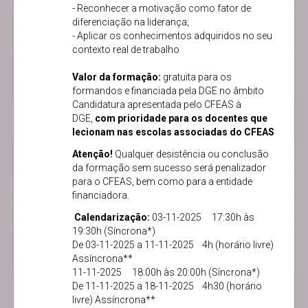
- Reconhecer a motivação como fator de
diferenciação na liderança;
- Aplicar os conhecimentos adquiridos no seu
contexto real de trabalho
Valor da formação:
gratuita para os
formandos e financiada pela DGE no âmbito
Candidatura apresentada pelo CFEAS à
DGE,
com prioridade para os docentes que
lecionam nas escolas associadas do CFEAS
Atenção!
Qualquer desistência ou conclusão
da formação sem sucesso será penalizador
para o CFEAS, bem como para a entidade
financiadora.
Calendarização:
03-11-2025 17:30h às
19:30h (Síncrona*)
De 03-11-2025 a 11-11-2025 4h (horário livre)
Assíncrona**
11-11-2025 18:00h às 20:00h (Síncrona*)
De 11-11-2025 a 18-11-2025 4h30 (horário
livre) Assíncrona**