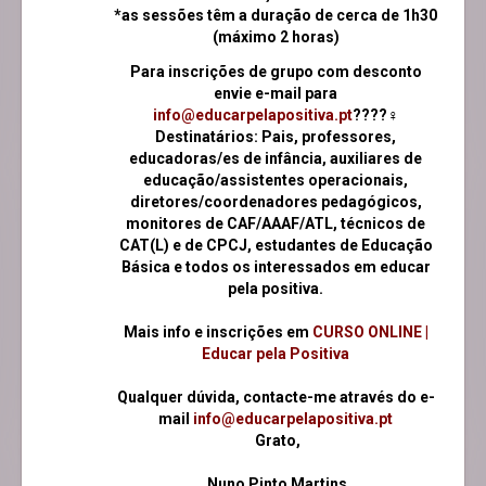
*as sessões têm a duração de cerca de 1h30
(máximo 2 horas)
Para inscrições de grupo com desconto
envie e-mail para
info@educarpelapositiva.pt
????‍♀️
Destinatários: Pais, professores,
educadoras/es de infância, auxiliares de
educação/assistentes operacionais,
diretores/coordenadores pedagógicos,
monitores de CAF/AAAF/ATL, técnicos de
CAT(L) e de CPCJ, estudantes de Educação
Básica e todos os interessados em educar
pela positiva.
Mais info e inscrições em
CURSO ONLINE |
Educar pela Positiva
Qualquer dúvida, contacte-me através do e-
mail
info@educarpelapositiva.pt
Grato,
Nuno Pinto Martins