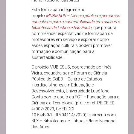
Plano Nacional das Artes
Esta formação integra-se no
projeto
MUBIESUS – Ciência pública e percursos
educativos para a sustentabilidade em museus e
bibliotecas de Lisboa e São Paulo
, que procura
compreender expectativas de formação de
professores em serviço e explorar como
esses espaços culturais podem promover
formação e comunicação para a
sustentabilidade.
O projeto MUBIESUS, coordenado por Inês
Vieira, enquadra-se no Fórum de Ciência
Pública do CeiED – Centro de Estudos
Interdisciplinares em Educação e
Desenvolvimento, Universidade Lusófona.
Conta com o apoio da FCT – Fundação para a
Ciência e a Tecnologia (projeto ref. PE-CEIED-
4/002/2023, CeiED DOI
10.54499/UIDP/04114/2020) e parceria com
BLX – Bibliotecas de Lisboa e Plano Nacional
das Artes.