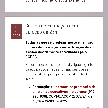
Com os meus melhores cumprimentos,
Cursos de Formação com a
07
duração de 25h
Jan.
2025
Todas as que se divulgam neste email são
Cursos de Formação com a duração de 25h
e estão devidamente acreditadas pelo
CCPFC.
Solicitamos o seu apoio na divulgação junto
da equipa docente das formações que se
elencam de seguida por ordem de data de
início:
Formação: «
Liderança na promoção de
ambientes educativos inclusivos
» (910,
920, 930); CCPFC/ACC-123073/24; de
10/02 a 24/03 de 2025.