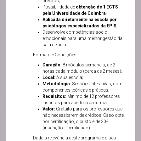
créditos;
Possibilidade de
obtenção de 1 ECTS
pela Universidade de Coimbra
;
Aplicada diretamente na escola por
psicólogos especializados da EPIS
;
Desenvolve competências socio
emocionais para uma melhor gestão da
sala de aula.
Formato e Condições:
Duração:
8 módulos semanais, de 2
horas cada módulo (cerca de 2 meses);
Local:
A sua escola;
Metodologia:
Sessões interativas, com
componentes teóricas e práticas;
Requisitos:
Mínimo de 12 professores
inscritos para abertura da turma;
Valor:
Gratuito para os professores que
não necessitarem de créditos. Caso opte
por certificação, o custo é de 30€
(inscrição + certificado).
Dada a relevância deste programa e o seu