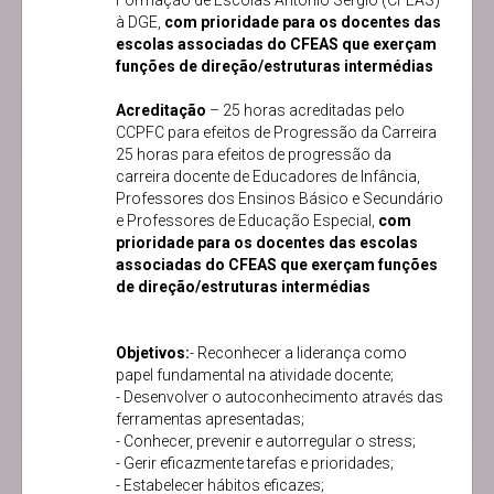
Formação de Escolas António Sérgio (CFEAS)
à DGE,
com prioridade para os docentes das
escolas associadas do CFEAS que exerçam
funções de direção/estruturas intermédias
Acreditação
– 25 horas acreditadas pelo
CCPFC para efeitos de Progressão da Carreira
25 horas para efeitos de progressão da
carreira docente de Educadores de Infância,
Professores dos Ensinos Básico e Secundário
e Professores de Educação Especial,
com
prioridade para os docentes das escolas
associadas do CFEAS que exerçam funções
de direção/estruturas intermédias
Objetivos:
- Reconhecer a liderança como
papel fundamental na atividade docente;
- Desenvolver o autoconhecimento através das
ferramentas apresentadas;
- Conhecer, prevenir e autorregular o stress;
- Gerir eficazmente tarefas e prioridades;
- Estabelecer hábitos eficazes;