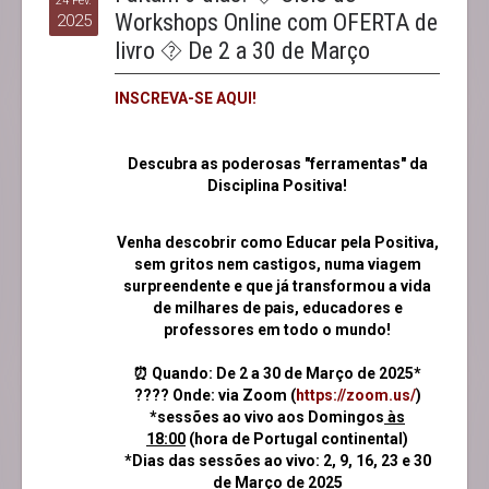
24 Fev.
Workshops Online com OFERTA de
2025
livro ⯑ De 2 a 30 de Março
INSCREVA-SE AQUI!
Descubra as poderosas "ferramentas" da
Disciplina Positiva!
Venha descobrir como Educar pela Positiva,
sem gritos nem castigos, numa viagem
surpreendente e que já transformou a vida
de milhares de pais, educadores e
professores em todo o mundo!
⏰ Quando: De 2 a 30 de Março de 2025*
???? Onde: via Zoom (
https://zoom.us/
)
*sessões ao vivo aos Domingos
às
18:00
(hora de Portugal continental)
*Dias das sessões ao vivo:
2, 9, 16, 23 e 30
de Março de 2025