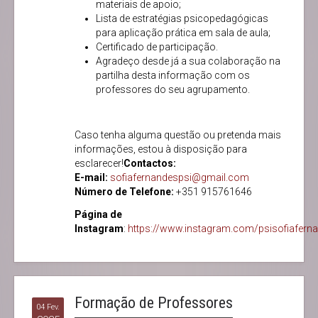
materiais de apoio;
Lista de estratégias psicopedagógicas
para aplicação prática em sala de aula;
Certificado de participação.
Agradeço desde já a sua colaboração na
partilha desta informação com os
professores do seu agrupamento.
Caso tenha alguma questão ou pretenda mais
informações, estou à disposição para
esclarecer!
Contactos:
E-mail:
sofiafernandespsi@gmail.com
Número de Telefone:
+351 915761646
Página de
Instagram
:
https://www.instagram.com/psisofiafern
Formação de Professores
04 Fev.