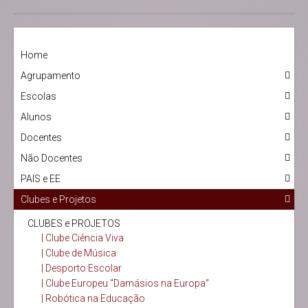
Home
Agrupamento
Escolas
Alunos
Docentes
Não Docentes
PAIS e EE
Clubes e Projetos
CLUBES e PROJETOS
| Clube Ciência Viva
| Clube de Música
| Desporto Escolar
| Clube Europeu "Damásios na Europa"
| Robótica na Educação