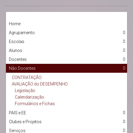
Home
Agrupamento
Escolas
Alunos
Docentes
Não Docentes
CONTRATAÇÃO
AVALIAÇÃO do DESEMPENHO
Legislação
Calendarização
Formulários e Fichas
PAIS e EE
Clubes e Projetos
Serviços