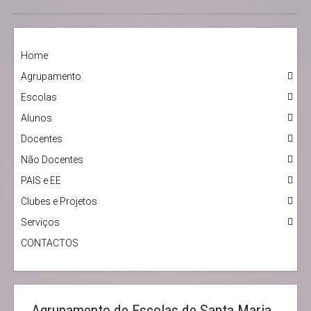
Home
Agrupamento
Escolas
Alunos
Docentes
Não Docentes
PAIS e EE
Clubes e Projetos
Serviços
CONTACTOS
Agrupamento de Escolas de Santa Maria