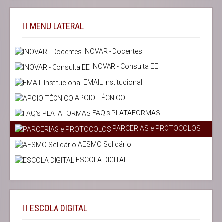
MENU LATERAL
INOVAR - Docentes
INOVAR - Consulta EE
EMAIL Institucional
APOIO TÉCNICO
FAQ's PLATAFORMAS
PARCERIAS e PROTOCOLOS
AESMO Solidário
ESCOLA DIGITAL
ESCOLA DIGITAL