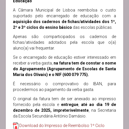
Educação
A Câmara Municipal de Lisboa reembolsa o custo
suportado pelo encarregado de educação com a
aquisição dos cadernos de fichas/atividades dos 1º,
2º e 3º ciclos do ensino básico
das escolas públicas.
Apenas são comparticipados os cadernos de
fichas/atividades adotados pela escola que o(a)
aluno(a) vai frequentar.
Se o encarregado de educação estiver interessado em
receber a verba gasta,
na fatura tem de constar o nome
do Agrupamento (Agrupamento de Escolas de Santa
Maria dos Olivais) e o NIF (600 079 775).
É necessário o comprovativo do IBAN, para
procedermos ao pagamento da verba gasta.
O original da fatura tem de ser anexado ao impresso
fornecido pela escola e
entregue
,
até ao dia 19 de
dezembro de 2025, impreterivelmente
, na Secretaria
da Escola Secundária António Damásio.
Download do Impresso de Reembolso 1º Ciclo