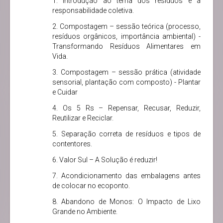
1. Introdução ao tema dos resíduos e à
responsabilidade coletiva.
2. Compostagem – sessão teórica (processo,
resíduos orgânicos, importância ambiental) -
Transformando Resíduos Alimentares em
Vida.
3. Compostagem – sessão prática (atividade
sensorial, plantação com composto) - Plantar
e Cuidar
4. Os 5 Rs – Repensar, Recusar, Reduzir,
Reutilizar e Reciclar.
5. Separação correta de resíduos e tipos de
contentores.
6. Valor Sul – A Solução é reduzir!
7. Acondicionamento das embalagens antes
de colocar no ecoponto.
8. Abandono de Monos: O Impacto de Lixo
Grande no Ambiente.