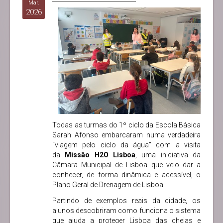
Mar.
2026
Todas as turmas do 1º ciclo da Escola Básica
Sarah Afonso embarcaram numa verdadeira
“viagem pelo ciclo da água” com a visita
da
Missão H2O Lisboa
, uma iniciativa da
Câmara Municipal de Lisboa que veio dar a
conhecer, de forma dinâmica e acessível, o
Plano Geral de Drenagem de Lisboa.
Partindo de exemplos reais da cidade, os
alunos descobriram como funciona o sistema
que ajuda a proteger Lisboa das cheias e