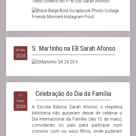
Texto coletivo do 4.ºB | EB Sarah Afonso
S. Martinho na EB Sarah Afonso
18 Nov.
2024
Celebração do Dia da Família
17
maio
2024
A Escola Básica Sarah Afonso e respetiva
biblioteca não quiseram deixar de celebrar o
Dia Internacional da Família (dia 15 de maio),
convidando os pais para participar num
convívio com os seus filhos, onde puderam