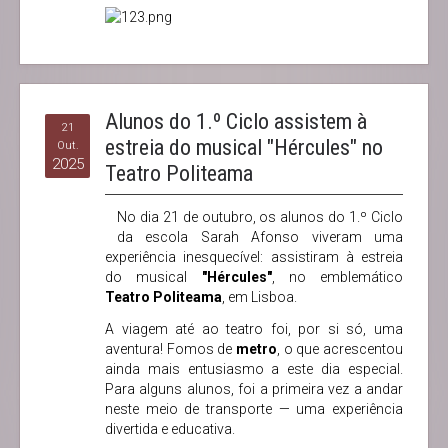
Alunos do 1.º Ciclo assistem à
21
estreia do musical "Hércules" no
Out.
2025
Teatro Politeama
No dia 21 de outubro, os alunos do 1.º Ciclo
da escola Sarah Afonso viveram uma
experiência inesquecível: assistiram à estreia
do musical
"Hércules"
, no emblemático
Teatro Politeama
, em Lisboa.
A viagem até ao teatro foi, por si só, uma
aventura! Fomos de
metro
, o que acrescentou
ainda mais entusiasmo a este dia especial.
Para alguns alunos, foi a primeira vez a andar
neste meio de transporte — uma experiência
divertida e educativa.