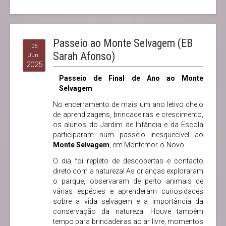
Passeio ao Monte Selvagem (EB
06
Sarah Afonso)
Jun.
2025
Passeio de Final de Ano ao Monte
Selvagem
No encerramento de mais um ano letivo cheio
de aprendizagens, brincadeiras e crescimento,
os alunos do Jardim de Infância e da Escola
participaram num passeio inesquecível ao
Monte Selvagem
, em Montemor-o-Novo.
O dia foi repleto de descobertas e contacto
direto com a natureza! As crianças exploraram
o parque, observaram de perto animais de
várias espécies e aprenderam curiosidades
sobre a vida selvagem e a importância da
conservação da natureza. Houve também
tempo para brincadeiras ao ar livre, momentos