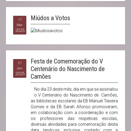
Miúdos a Votos
17
Mar.
2025
Festa de Comemoração do V
27
Centenário do Nascimento de
Jan.
2025
Camões
No dia 23 deste mês, dia em que se assinalou
o V Centenário do Nascimento de Camões,
as bibliotecas escolares da EB Manuel Teixeira
Gomes e da EB Sarah Afonso promoveram,
em colaboração com a coordenação e com
os professores das respetivas escolas,
diversas atividades para comemoração desta
data, tendo-se, inclusive, contado com a