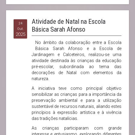
Atividade de Natal na Escola
24
Básica Sarah Afonso
Out.
2025
No âmbito da colaboração entre a Escola
Básica Sarah Afonso e a Escola de
Jardinagem e Calceteiros, realizou-se uma
atividade destinada às crianças da educação
pré-escolar, subordinada ao tema das
decorações de Natal com elementos da
natureza.
A iniciativa teve como principal objetivo
sensibilizar as crianças para a importância da
preservação ambiental e para a utilização
sustentável de recursos naturais, aliando estes
princípios à expressão artística e à vivência
das tradições natalícias.
As crianças participaram com grande
interesse e entusiasmo, explorando diferentes