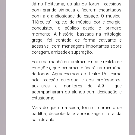
Já no Politeama, os alunos foram recebidos
com grande simpatia e ficaram encantados
com a grandiosidade do espaço. O musical
"Hércules", repleto de música, cor e energia,
conquistou o público desde o primeiro
momento. A história, baseada na mitologia
grega, foi contada de forma cativante e
acessível, com mensagens importantes sobre
coragem, amizade e superação.
Foi uma manhã culturalmente rica e repleta de
emoções, que certamente ficará na memória
de todos. Agradecemos ao Teatro Politeama
pela receção calorosa e aos professores,
auxiliares e monitores da Ai9 que
acompanharam os alunos com dedicação e
entusiasmo.
Mais do que uma saída, foi um momento de
partilha, descoberta e aprendizagem fora da
sala de aula.