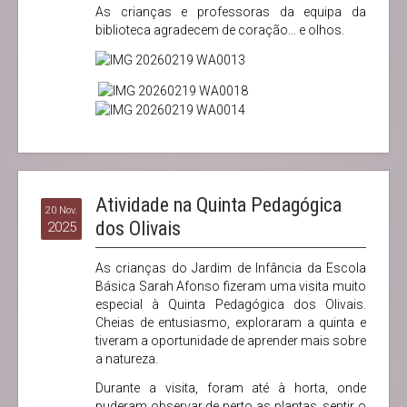
As crianças e professoras da equipa da
biblioteca agradecem de coração... e olhos.
Atividade na Quinta Pedagógica
20 Nov.
dos Olivais
2025
As crianças do Jardim de Infância da Escola
Básica Sarah Afonso fizeram uma visita muito
especial à Quinta Pedagógica dos Olivais.
Cheias de entusiasmo, exploraram a quinta e
tiveram a oportunidade de aprender mais sobre
a natureza.
Durante a visita, foram até à horta, onde
puderam observar de perto as plantas, sentir o