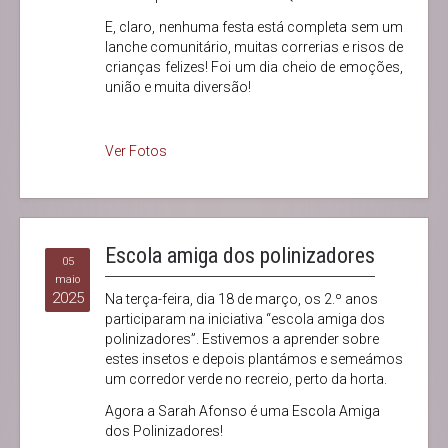
E, claro, nenhuma festa está completa sem um
lanche comunitário, muitas correrias e risos de
crianças felizes! Foi um dia cheio de emoções,
união e muita diversão!
Ver Fotos
Escola amiga dos polinizadores
05
maio
2025
Na terça-feira, dia 18 de março, os 2.º anos
participaram na iniciativa “escola amiga dos
polinizadores”. Estivemos a aprender sobre
estes insetos e depois plantámos e semeámos
um corredor verde no recreio, perto da horta.
Agora a Sarah Afonso é uma Escola Amiga
dos Polinizadores!