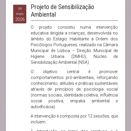
Projeto de Sensibilização
04
Ambiental
maio
2026
O projeto consistiu numa intervenção
educativa dirigida a crianças, desenvolvida no
âmbito do Estágio Habilitante à Ordem dos
Psicólogos Portugueses, realizado na Câmara
Municipal de Lisboa – Direção Municipal de
Higiene Urbana (DMHU), Núcleo de
Sensibilização Ambiental (NSA).
O objetivo central é promover
comportamentos pró-ambientais, reforçando
conhecimento, atitudes e práticas sustentáveis
através de princípios de psicologia social
(normas sociais, identidade coletiva, influência
social positiva, empatia ambiental e
autoeficácia).
A intervenção é composta por 12 sessões, que
incluem: