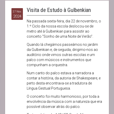
Visita de Estudo à Gulbenkian
27 Nov.
2024
Na passada sexta-feira, dia 22 de novembro, o
1.º Ciclo da nossa escola deslocou-se de
metro até à Gulbenkian para assistir ao
concerto “Sonho de uma Noite de Verão”.
Quando lá chegámos passeámos no jardim
da Gulbenkian e, de seguida, dirigimo-nos ao
auditório onde vimos outras escolas e um
palco com músicos e instrumentos que
compunham a orquestra.
Num canto do palco estava a narradora a
contar a história, da autoria de Shakespeare, e
perto desta encontrava-se a tradutora de
Língua Gestual Portuguesa.
O concerto foi muito harmonioso, por toda a
envolvência da música com a natureza que era
possível observar atrás do palco.