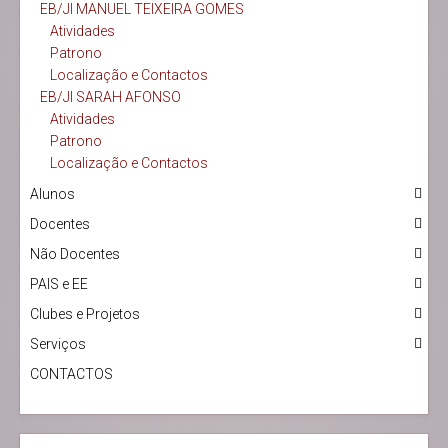
EB/JI MANUEL TEIXEIRA GOMES
Atividades
Patrono
Localização e Contactos
EB/JI SARAH AFONSO
Atividades
Patrono
Localização e Contactos
Alunos
Docentes
Não Docentes
PAIS e EE
Clubes e Projetos
Serviços
CONTACTOS