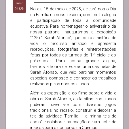
maio
2025
No dia 15 de maio de 2025, celebrámos o Dia
da Família na nossa escola, com muita alegria
e participação de toda a comunidade
educativa. Para homenagear o aniversário da
nossa patrona, inaugurámos a exposição
“125+1 Sarah Afonso”, que conta a história de
vida, o percurso artístico e apresenta
reproduções, fotografias e reinterpretações
feitas por todas as turmas do 1.º ciclo e do
pré-escolar. Para nossa grande alegria,
tivemos a honra de receber uma das netas de
Sarah Afonso, que veio partilhar momentos
especiais connosco e conhecer os trabalhos
realizados pelos nossos alunos.
Além da exposição e do filme sobre a vida e
obra de Sarah Afonso, as famílias e os alunos
puderam divertir-se com diversos jogos
tradicionais no recreio, construir e decorar a
teia da atividade “Família – a minha teia de
apoio” e colaborar na criação de um hotel de
insetos para o concurso da Quercus.