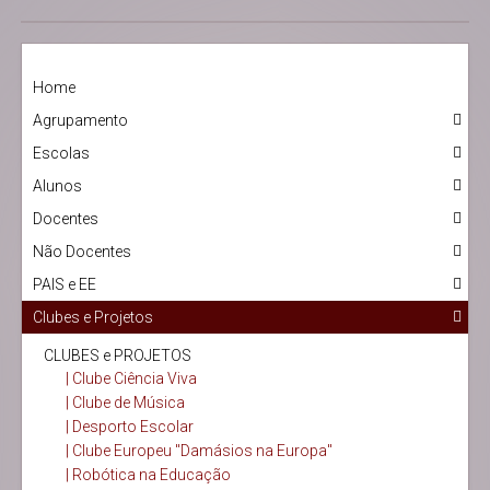
Home
Agrupamento
Escolas
Alunos
Docentes
Não Docentes
PAIS e EE
Clubes e Projetos
CLUBES e PROJETOS
| Clube Ciência Viva
| Clube de Música
| Desporto Escolar
| Clube Europeu "Damásios na Europa"
| Robótica na Educação