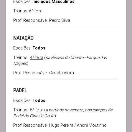
Escalões:
Iniciados Masculinos
Treinos:
6ª feira
Prof. Responsável: Pedro Silva
NATAÇÃO
Escalões:
Todos
Treinos:
4ª feira
(
na Piscina do Oriente - Parque das
Nações
)
Prof. Responsável: Carlota Vieira
PADEL
Escalões:
Todos
Treinos:
5ª feira
(
a partir de novembro, nos campos de
Padel do Ginásio Go-fit
)
Prof. Responsável: Hugo Pereira / André Moutinho