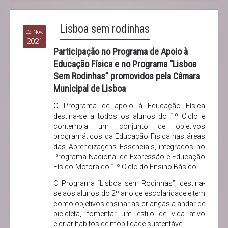
Lisboa sem rodinhas
02 Nov.
2021
Participação no Programa de Apoio à
Educação Física e no Programa “Lisboa
Sem Rodinhas” promovidos pela Câmara
Municipal de Lisboa
O Programa de apoio à Educação Física
destina-se a todos os alunos do 1º Ciclo e
contempla um conjunto de objetivos
programáticos da Educação Física nas áreas
das Aprendizagens Essenciais, integrados no
Programa Nacional de Expressão e Educação
Físico-Motora do 1.º Ciclo do Ensino Básico.
O Programa “Lisboa sem Rodinhas”, destina-
se aos alunos do 2º ano de escolaridade e tem
como objetivos ensinar as crianças a andar de
bicicleta, fomentar um estilo de vida ativo
e criar hábitos de mobilidade sustentável.