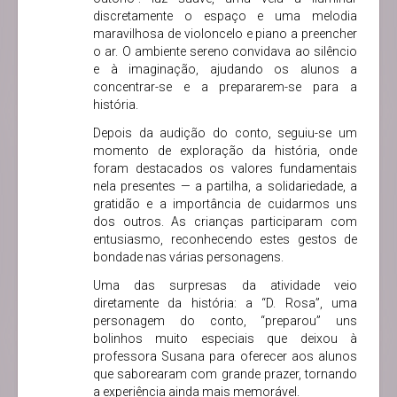
discretamente o espaço e uma melodia
maravilhosa de violoncelo e piano a preencher
o ar. O ambiente sereno convidava ao silêncio
e à imaginação, ajudando os alunos a
concentrar-se e a prepararem-se para a
história.
Depois da audição do conto, seguiu-se um
momento de exploração da história, onde
foram destacados os valores fundamentais
nela presentes — a partilha, a solidariedade, a
gratidão e a importância de cuidarmos uns
dos outros. As crianças participaram com
entusiasmo, reconhecendo estes gestos de
bondade nas várias personagens.
Uma das surpresas da atividade veio
diretamente da história: a “D. Rosa”, uma
personagem do conto, “preparou” uns
bolinhos muito especiais que deixou à
professora Susana para oferecer aos alunos
que saborearam com grande prazer, tornando
a experiência ainda mais memorável.