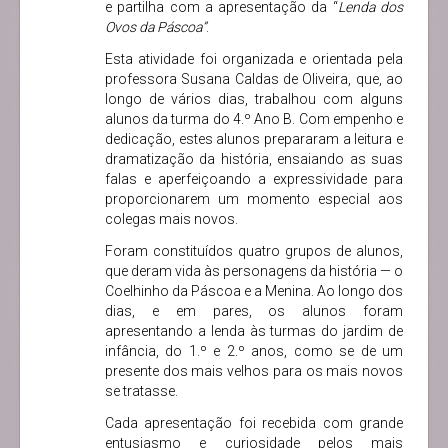
e partilha com a apresentação da “
Lenda dos
Ovos da Páscoa”
.
Esta atividade foi organizada e orientada pela
professora Susana Caldas de Oliveira, que, ao
longo de vários dias, trabalhou com alguns
alunos da turma do 4.º Ano B. Com empenho e
dedicação, estes alunos prepararam a leitura e
dramatização da história, ensaiando as suas
falas e aperfeiçoando a expressividade para
proporcionarem um momento especial aos
colegas mais novos.
Foram constituídos quatro grupos de alunos,
que deram vida às personagens da história — o
Coelhinho da Páscoa e a Menina. Ao longo dos
dias, e em pares, os alunos foram
apresentando a lenda às turmas do jardim de
infância, do 1.º e 2.º anos, como se de um
presente dos mais velhos para os mais novos
se tratasse.
Cada apresentação foi recebida com grande
entusiasmo e curiosidade pelos mais