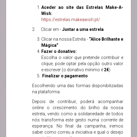
Aceder ao site das Estrelas Make-A-
Wish:
https://estrelas.makeawish.pt/
2. Clicar em -
Juntar a uma estrela
Clicar na nossa Estrela -
“Alice Brilhante e
Mágica”
Fazer o donativo:
Escolha o valor que pretende contribuir e
clique, pode optar pela opção outro valor
e escrever (o donativo mínimo é
2€
)
Finalizar o pagamento
Escolhendo uma das formas disponibilizadas
na plataforma.
Depois de contribuir, poderá acompanhar
online o crescimento do brilho da nossa
estrela, vendo como a solidariedade de todos
nós transforma este gesto numa corrente de
esperança. No final da campanha, iremos
saber como correu a iniciativa e qual o desejo