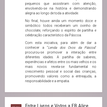
pequenos que assistiram com atenção,
envolvendo-se na história e demonstrando
alegria ao longo de toda a atividade.
No final, houve ainda um momento doce e
simbólico: todos receberam um ovinho de
chocolate, reforçando o espírito de partilha e
celebração característico da Páscoa.
Com esta iniciativa, para além de dar a
conhecer a “
Lenda dos Ovos da Páscoa
”
procurou-se promover a interação entre
diferentes idades. A partilha de saberes,
experiências e afetos entre os mais velhos e os
mais novos revela-se fundamental no
crescimento pessoal e social das crianças,
promovendo valores como a entreajuda, a
responsabilidade e a empatia.
Entre Livros e Votos a EB Alice