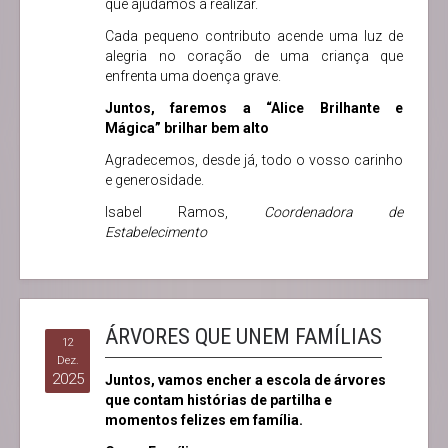
que ajudámos a realizar.
Cada pequeno contributo acende uma luz de
alegria no coração de uma criança que
enfrenta uma doença grave.
Juntos, faremos a
“Alice Brilhante e
Mágica”
brilhar bem alto
Agradecemos, desde já, todo o vosso carinho
e generosidade.
Isabel Ramos,
Coordenadora de
Estabelecimento
ÁRVORES QUE UNEM FAMÍLIAS
12
Dez.
2025
Juntos, vamos encher a escola de árvores
que contam histórias de partilha e
momentos felizes em família.