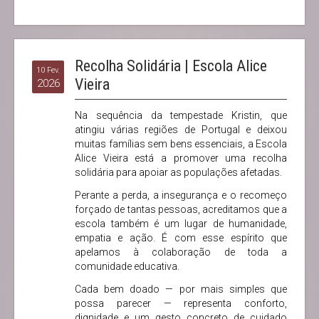
Recolha Solidária | Escola Alice
10 Fev.
Vieira
2026
Na sequência da tempestade Kristin, que
atingiu várias regiões de Portugal e deixou
muitas famílias sem bens essenciais, a Escola
Alice Vieira está a promover uma recolha
solidária para apoiar as populações afetadas.
Perante a perda, a insegurança e o recomeço
forçado de tantas pessoas, acreditamos que a
escola também é um lugar de humanidade,
empatia e ação. É com esse espírito que
apelamos à colaboração de toda a
comunidade educativa.
Cada bem doado — por mais simples que
possa parecer — representa conforto,
dignidade e um gesto concreto de cuidado