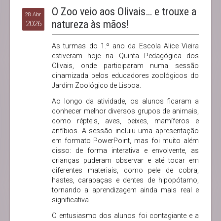
O Zoo veio aos Olivais… e trouxe a
28 Abr.
natureza às mãos!
2026
As turmas do 1.º ano da Escola Alice Vieira
estiveram hoje na Quinta Pedagógica dos
Olivais, onde participaram numa sessão
dinamizada pelos educadores zoológicos do
Jardim Zoológico de Lisboa.
Ao longo da atividade, os alunos ficaram a
conhecer melhor diversos grupos de animais,
como répteis, aves, peixes, mamíferos e
anfíbios. A sessão incluiu uma apresentação
em formato PowerPoint, mas foi muito além
disso: de forma interativa e envolvente, as
crianças puderam observar e até tocar em
diferentes materiais, como pele de cobra,
hastes, carapaças e dentes de hipopótamo,
tornando a aprendizagem ainda mais real e
significativa.
O entusiasmo dos alunos foi contagiante e a