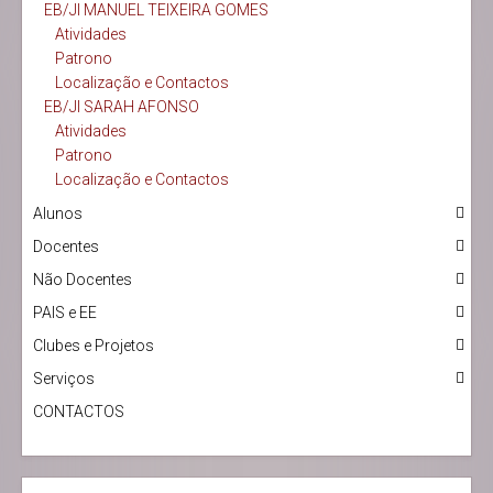
EB/JI MANUEL TEIXEIRA GOMES
Atividades
Patrono
Localização e Contactos
EB/JI SARAH AFONSO
Atividades
Patrono
Localização e Contactos
Alunos
Docentes
Não Docentes
PAIS e EE
Clubes e Projetos
Serviços
CONTACTOS