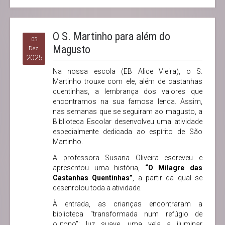
O S. Martinho para além do
05
Magusto
Dez.
2025
Na nossa escola (EB Alice Vieira), o S.
Martinho trouxe com ele, além de castanhas
quentinhas, a lembrança dos valores que
encontramos na sua famosa lenda. Assim,
nas semanas que se seguiram ao magusto, a
Biblioteca Escolar desenvolveu uma atividade
especialmente dedicada ao espírito de São
Martinho.
A professora Susana Oliveira escreveu e
apresentou uma história,
“O Milagre das
Castanhas Quentinhas”
, a partir da qual se
desenrolou toda a atividade.
À entrada, as crianças encontraram a
biblioteca “transformada num refúgio de
outono”: luz suave, uma vela a iluminar