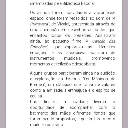
dinamizadas pela Biblioteca Escolar.
Os alunos foram convidados a visitar esse
espaço, onde foram recebidos ao som de
“A
Primavera”
, de Vivaldi, apresentada através de
uma animação em desenhos animados que
encantou todos os presentes. Assistiram
ainda, ao pequeno filme
“A Canção das
Emoções”
, que explorava as diferentes
emoções e as associava ao som de
instrumentos musicais, promovendo
momentos de reflexão e descoberta.
Alguns grupos participaram ainda na audição
e exploração da história “Os Músicos de
Bremen”, um clássico que transmite valores
como a amizade, a entreajuda e o espírito de
equipa.
Para finalizar a atividade, tiveram a
oportunidade de acompanhar com o
batimento das mãos diferentes ritmos, que
foram sendo propostos, e que imitaram com
muito entusiasmo.