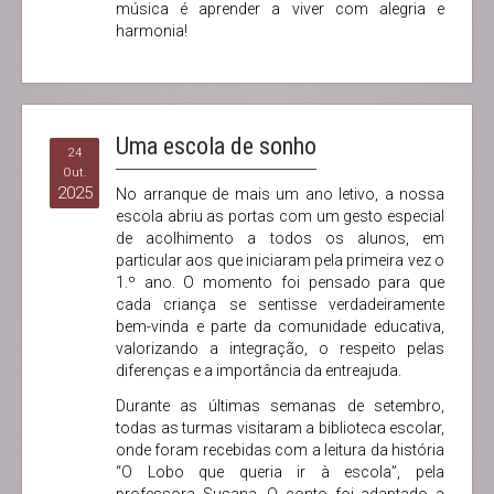
música é aprender a viver com alegria e
harmonia!
Uma escola de sonho
24
Out.
2025
No arranque de mais um ano letivo, a nossa
escola abriu as portas com um gesto especial
de acolhimento a todos os alunos, em
particular aos que iniciaram pela primeira vez o
1.º ano. O momento foi pensado para que
cada criança se sentisse verdadeiramente
bem-vinda e parte da comunidade educativa,
valorizando a integração, o respeito pelas
diferenças e a importância da entreajuda.
Durante as últimas semanas de setembro,
todas as turmas visitaram a biblioteca escolar,
onde foram recebidas com a leitura da história
“O Lobo que queria ir à escola”, pela
professora Susana. O conto foi adaptado a