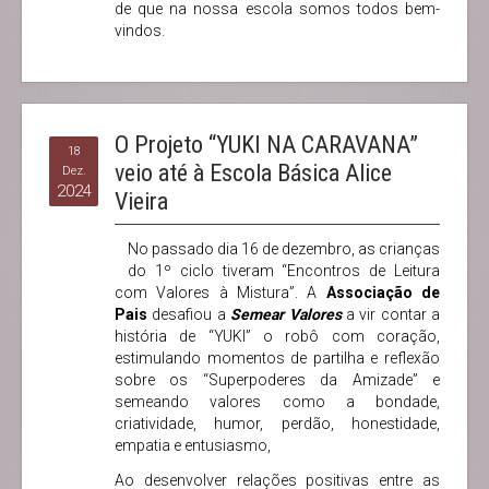
de que na nossa escola somos todos bem-
vindos.
O Projeto “YUKI NA CARAVANA”
18
veio até à Escola Básica Alice
Dez.
2024
Vieira
No passado dia 16 de dezembro, as crianças
do 1º ciclo tiveram “Encontros de Leitura
com Valores à Mistura”. A
Associação de
Pais
desafiou a
Semear Valores
a vir contar a
história de “YUKI” o robô com coração,
estimulando momentos de partilha e reflexão
sobre os “Superpoderes da Amizade” e
semeando valores como a bondade,
criatividade, humor, perdão, honestidade,
empatia e entusiasmo,
Ao desenvolver relações positivas entre as