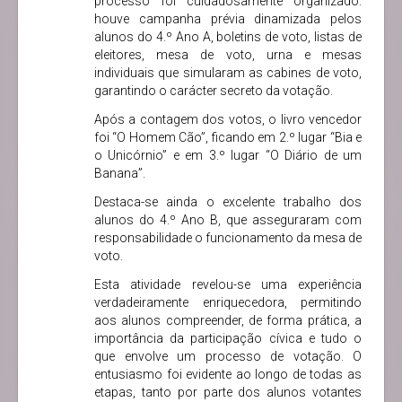
processo foi cuidadosamente organizado:
houve campanha prévia dinamizada pelos
alunos do 4.º Ano A, boletins de voto, listas de
eleitores, mesa de voto, urna e mesas
individuais que simularam as cabines de voto,
garantindo o carácter secreto da votação.
Após a contagem dos votos, o livro vencedor
foi “O Homem Cão”, ficando em 2.º lugar “Bia e
o Unicórnio” e em 3.º lugar “O Diário de um
Banana”.
Destaca-se ainda o excelente trabalho dos
alunos do 4.º Ano B, que asseguraram com
responsabilidade o funcionamento da mesa de
voto.
Esta atividade revelou-se uma experiência
verdadeiramente enriquecedora, permitindo
aos alunos compreender, de forma prática, a
importância da participação cívica e tudo o
que envolve um processo de votação. O
entusiasmo foi evidente ao longo de todas as
etapas, tanto por parte dos alunos votantes