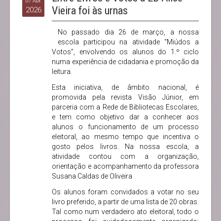
07 Abr.
Vieira foi às urnas
2026
No passado dia 26 de março, a nossa
escola participou na atividade “Miúdos a
Votos”, envolvendo os alunos do 1.º ciclo
numa experiência de cidadania e promoção da
leitura.
Esta iniciativa, de âmbito nacional, é
promovida pela revista Visão Júnior, em
parceria com a Rede de Bibliotecas Escolares,
e tem como objetivo dar a conhecer aos
alunos o funcionamento de um processo
eleitoral, ao mesmo tempo que incentiva o
gosto pelos livros. Na nossa escola, a
atividade contou com a organização,
orientação e acompanhamento da professora
Susana Caldas de Oliveira
Os alunos foram convidados a votar no seu
livro preferido, a partir de uma lista de 20 obras.
Tal como num verdadeiro ato eleitoral, todo o