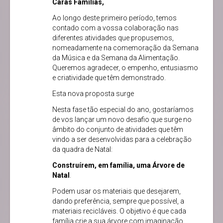
Caras Famílias,
Ao longo deste primeiro período, temos
contado com a vossa colaboração nas
diferentes atividades que propusemos,
nomeadamente na comemoração da Semana
da Música e da Semana da Alimentação.
Queremos agradecer, o empenho, entusiasmo
e criatividade que têm demonstrado.
Esta nova proposta surge
Nesta fase tão especial do ano, gostaríamos
de vos lançar um novo desafio que surge no
âmbito do conjunto de atividades que têm
vindo a ser desenvolvidas para a celebração
da quadra de Natal:
Construírem, em família, uma
Árvore de
Natal
.
Podem usar os materiais que desejarem,
dando preferência, sempre que possível, a
materiais recicláveis. O objetivo é que cada
família crie a sua árvore com imaginação,