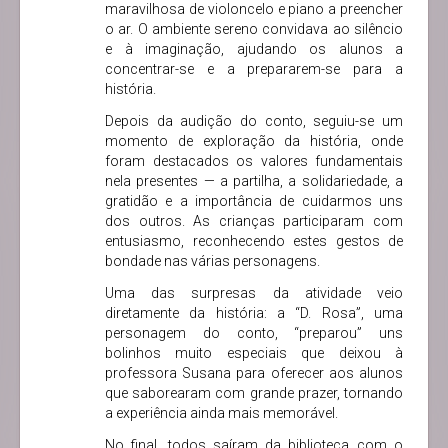
maravilhosa de violoncelo e piano a preencher
o ar. O ambiente sereno convidava ao silêncio
e à imaginação, ajudando os alunos a
concentrar-se e a prepararem-se para a
história.
Depois da audição do conto, seguiu-se um
momento de exploração da história, onde
foram destacados os valores fundamentais
nela presentes — a partilha, a solidariedade, a
gratidão e a importância de cuidarmos uns
dos outros. As crianças participaram com
entusiasmo, reconhecendo estes gestos de
bondade nas várias personagens.
Uma das surpresas da atividade veio
diretamente da história: a “D. Rosa”, uma
personagem do conto, “preparou” uns
bolinhos muito especiais que deixou à
professora Susana para oferecer aos alunos
que saborearam com grande prazer, tornando
a experiência ainda mais memorável.
No final, todos saíram da biblioteca com o