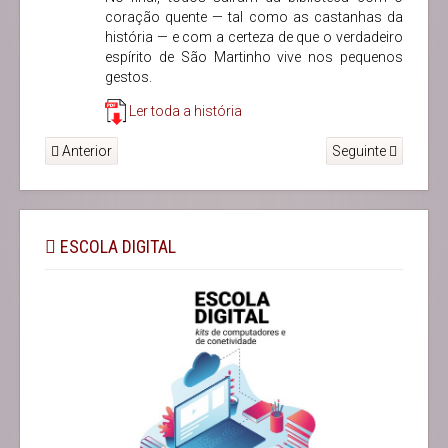
coração quente — tal como as castanhas da
história — e com a certeza de que o verdadeiro
espírito de São Martinho vive nos pequenos
gestos.
Ler toda a história
Anterior
Seguinte
ESCOLA DIGITAL