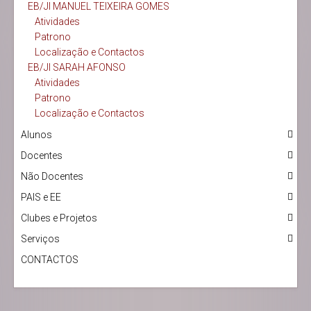
EB/JI MANUEL TEIXEIRA GOMES
Atividades
Patrono
Localização e Contactos
EB/JI SARAH AFONSO
Atividades
Patrono
Localização e Contactos
Alunos
Docentes
Não Docentes
PAIS e EE
Clubes e Projetos
Serviços
CONTACTOS