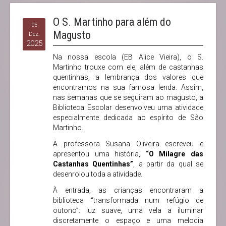
O S. Martinho para além do
05
Magusto
Dez.
2025
Na nossa escola (EB Alice Vieira), o S.
Martinho trouxe com ele, além de castanhas
quentinhas, a lembrança dos valores que
encontramos na sua famosa lenda. Assim,
nas semanas que se seguiram ao magusto, a
Biblioteca Escolar desenvolveu uma atividade
especialmente dedicada ao espírito de São
Martinho.
A professora Susana Oliveira escreveu e
apresentou uma história,
“O Milagre das
Castanhas Quentinhas”
, a partir da qual se
desenrolou toda a atividade.
À entrada, as crianças encontraram a
biblioteca “transformada num refúgio de
outono”: luz suave, uma vela a iluminar
discretamente o espaço e uma melodia