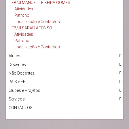
EB/JI MANUEL TEIXEIRA GOMES
Atividades
Patrono
Localização e Contactos
EB/JI SARAH AFONSO
Atividades
Patrono
Localização e Contactos
Alunos
Docentes
Não Docentes
PAIS e EE
Clubes e Projetos
Serviços
CONTACTOS