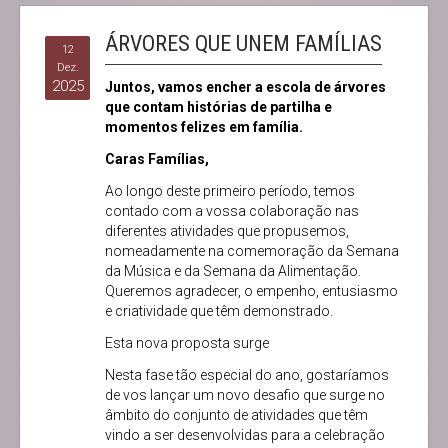
ÁRVORES QUE UNEM FAMÍLIAS
12
Dez.
2025
Juntos, vamos encher a escola de árvores
que contam histórias de partilha e
momentos felizes em família.
Caras Famílias,
Ao longo deste primeiro período, temos
contado com a vossa colaboração nas
diferentes atividades que propusemos,
nomeadamente na comemoração da Semana
da Música e da Semana da Alimentação.
Queremos agradecer, o empenho, entusiasmo
e criatividade que têm demonstrado.
Esta nova proposta surge
Nesta fase tão especial do ano, gostaríamos
de vos lançar um novo desafio que surge no
âmbito do conjunto de atividades que têm
vindo a ser desenvolvidas para a celebração