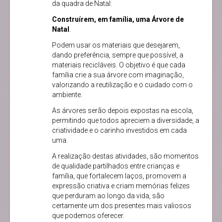
da quadra de Natal:
Construírem, em família, uma
Árvore de
Natal
.
Podem usar os materiais que desejarem,
dando preferência, sempre que possível, a
materiais recicláveis. O objetivo é que cada
família crie a sua árvore com imaginação,
valorizando a reutilização e o cuidado com o
ambiente.
As árvores serão depois expostas na escola,
permitindo que todos apreciem a diversidade, a
criatividade e o carinho investidos em cada
uma.
A realização destas atividades, são momentos
de qualidade partilhados entre crianças e
família, que fortalecem laços, promovem a
expressão criativa e criam memórias felizes
que perduram ao longo da vida, são
certamente um dos presentes mais valiosos
que podemos oferecer.