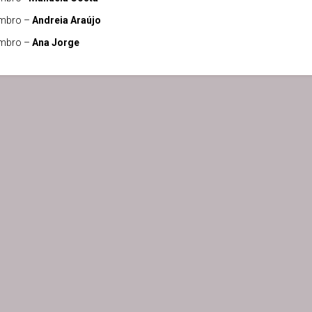
mbro –
Andreia Araújo
mbro –
Ana Jorge