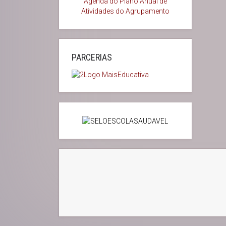
Agenda do
Plano Anual de
Atividades do Agrupamento
PARCERIAS