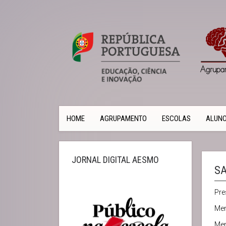
HOME
AGRUPAMENTO
ESCOLAS
ALUN
JORNAL DIGITAL AESMO
S
Pre
Me
Me