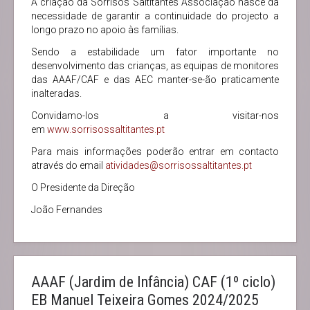
A criação da Sorrisos Saltitantes Associação nasce da
necessidade de garantir a continuidade do projecto a
longo prazo no apoio às famílias.
Sendo a estabilidade um fator importante no
desenvolvimento das crianças, as equipas de monitores
das AAAF/CAF e das AEC manter-se-ão praticamente
inalteradas.
Convidamo-los a visitar-nos
em
www.sorrisossaltitantes.pt
Para mais informações poderão entrar em contacto
através do email
atividades@sorrisossaltitantes.pt
O Presidente da Direção
João Fernandes
AAAF (Jardim de Infância) CAF (1º ciclo)
EB Manuel Teixeira Gomes 2024/2025