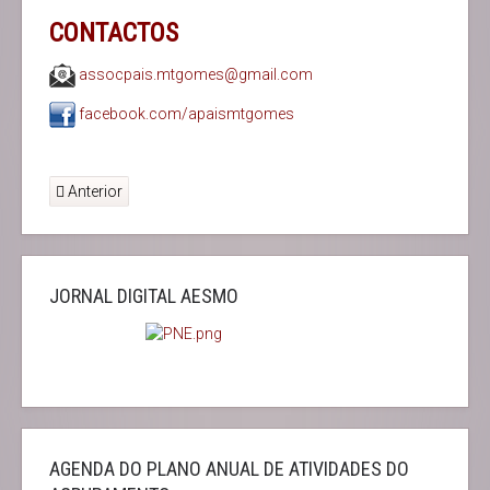
CONTACTOS
assocpais.mtgomes@gmail.com
facebook.com/apaismtgomes
Anterior
JORNAL DIGITAL AESMO
AGENDA DO PLANO ANUAL DE ATIVIDADES DO