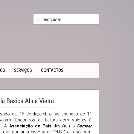
TOS
SERVIÇOS
CONTACTOS
a Básica Alice Vieira
sado dia 16 de dezembro, as crianças do 1º
tiveram “Encontros de Leitura com Valores à
a”. A
Associação de Pais
desafiou a
Semear
a vir contar a história de “YUKI” o robô com