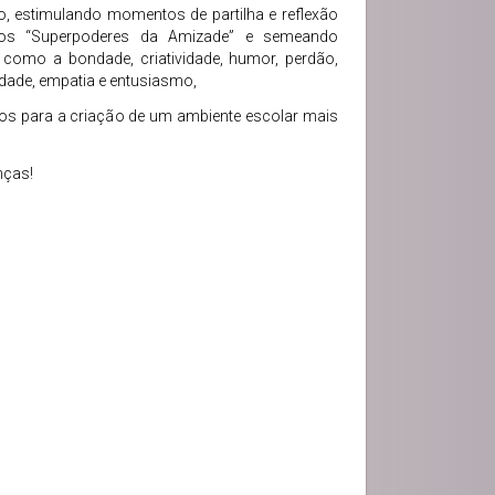
, estimulando momentos de partilha e reflexão
os “Superpoderes da Amizade” e semeando
 como a bondade, criatividade, humor, perdão,
dade, empatia e entusiasmo,
ímos para a criação de um ambiente escolar mais
nças!