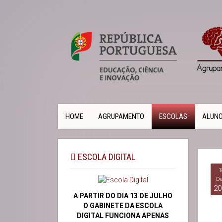
HOME
AGRUPAMENTO
ESCOLAS
ALUN
ESCOLA DIGITAL
1
De
20
A PARTIR DO DIA 13 DE JULHO
O GABINETE DA ESCOLA
DIGITAL FUNCIONA APENAS