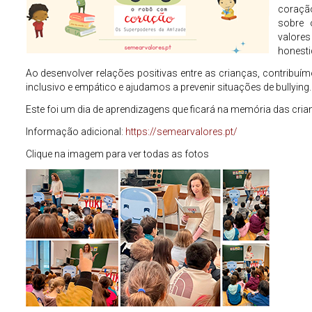
coração
sobre 
valores
honesti
Ao desenvolver relações positivas entre as crianças, contribu
inclusivo e empático e ajudamos a prevenir situações de bullying.
Este foi um dia de aprendizagens que ficará na memória das cria
Informação adicional:
https://semearvalores.pt/
Clique na imagem para ver todas as fotos