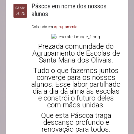
Páscoa em nome dos nossos
03 Abr.
alunos
2026
Colocado em
Agrupamento
Prezada comunidade do
Agrupamento de Escolas de
Santa Maria dos Olivais.
Tudo o que fazemos juntos
converge para os nossos
alunos. Esse labor partilhado
dia a dia dá alma às escolas
e constrói o futuro deles
com mãos unidas.
Que esta Páscoa traga
descanso profundo e
renovação para todos.