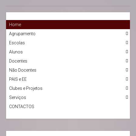
Home
Agrupamento
Escolas
Alunos
Docentes
Não Docentes
PAIS e EE
Clubes e Projetos
Serviços
CONTACTOS