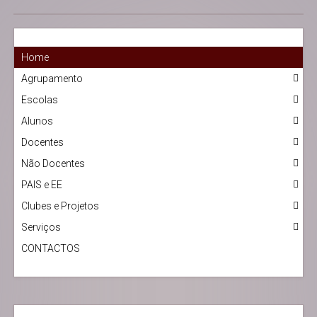
Home
Agrupamento
Escolas
Alunos
Docentes
Não Docentes
PAIS e EE
Clubes e Projetos
Serviços
CONTACTOS