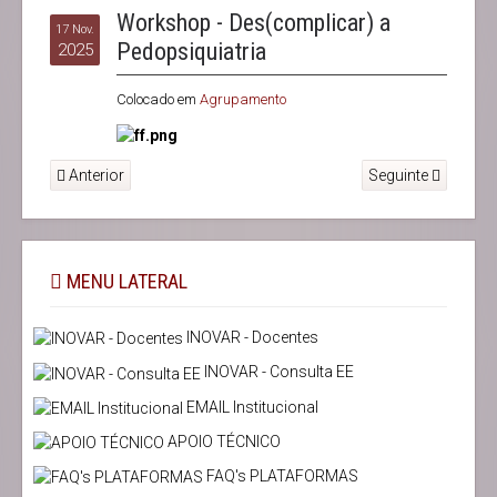
Workshop - Des(complicar) a
17 Nov.
Pedopsiquiatria
2025
Colocado em
Agrupamento
Anterior
Seguinte
MENU LATERAL
INOVAR - Docentes
INOVAR - Consulta EE
EMAIL Institucional
APOIO TÉCNICO
FAQ's PLATAFORMAS