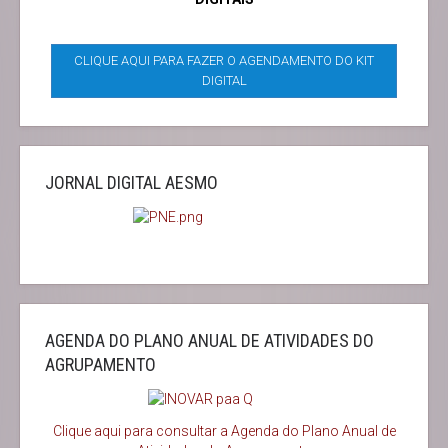
CLIQUE AQUI PARA FAZER O AGENDAMENTO DO KIT
DIGITAL
JORNAL DIGITAL AESMO
AGENDA DO PLANO ANUAL DE ATIVIDADES DO
AGRUPAMENTO
Clique aqui para consultar a Agenda do
Plano Anual de