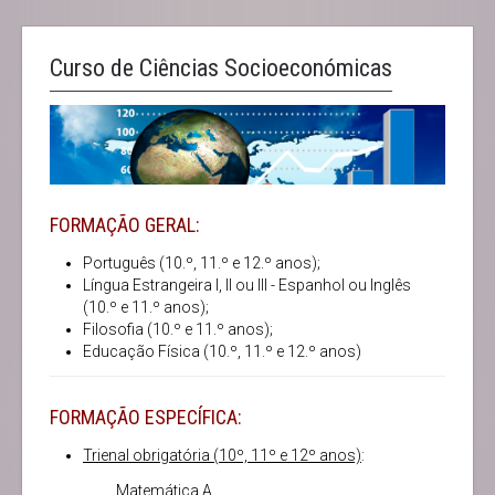
Curso de Ciências Socioeconómicas
FORMAÇÃO GERAL:
Português (10.º, 11.º e 12.º anos);
Língua Estrangeira I, II ou III - Espanhol ou Inglês
(10.º e 11.º anos);
Filosofia (10.º e 11.º anos);
Educação Física (10.º, 11.º e 12.º anos)
FORMAÇÃO ESPECÍFICA:
Trienal obrigatória (10º, 11º e 12º anos)
:
Matemática A.