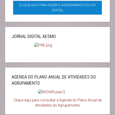
CLIQUE AQUI PARA FAZER O AGENDAMENTO DO KIT
DIGITAL
JORNAL DIGITAL AESMO
AGENDA DO PLANO ANUAL DE ATIVIDADES DO
AGRUPAMENTO
Clique aqui para consultar a Agenda do
Plano Anual de
Atividades do Agrupamento