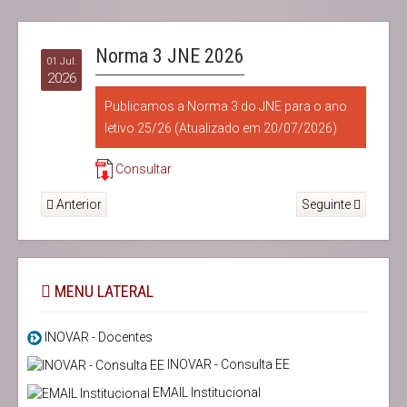
Norma 3 JNE 2026
01 Jul.
2026
Publicamos a Norma 3 do JNE para o ano
letivo 25/26 (Atualizado em 20/07/2026)
Consultar
Anterior
Seguinte
MENU LATERAL
INOVAR - Docentes
INOVAR - Consulta EE
EMAIL Institucional