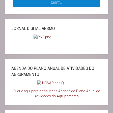
DIGITAL
JORNAL DIGITAL AESMO
AGENDA DO PLANO ANUAL DE ATIVIDADES DO
AGRUPAMENTO
Clique aqui para consultar a Agenda do
Plano Anual de
Atividades do Agrupamento