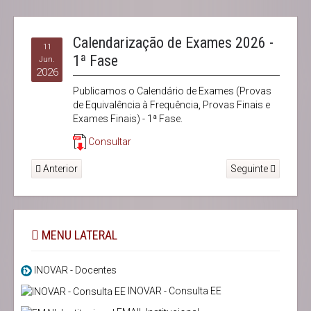
Calendarização de Exames 2026 -
11
1ª Fase
Jun.
2026
Publicamos o Calendário de Exames (Provas
de Equivalência à Frequência, Provas Finais e
Exames Finais) - 1ª Fase.
Consultar
Anterior
Seguinte
MENU LATERAL
INOVAR - Docentes
INOVAR - Consulta EE