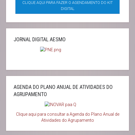
CLIQUE AQUI PARA FAZER O AGENDAMENTO DO KIT
DIGITAL
JORNAL DIGITAL AESMO
AGENDA DO PLANO ANUAL DE ATIVIDADES DO
AGRUPAMENTO
Clique aqui para consultar a Agenda do
Plano Anual de
Atividades do Agrupamento