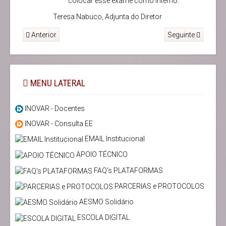
colocar esse exame como interno.
Teresa Nabuco, Adjunta do Diretor
Anterior
Seguinte
MENU LATERAL
INOVAR - Docentes
INOVAR - Consulta EE
EMAIL Institucional
APOIO TÉCNICO
FAQ's PLATAFORMAS
PARCERIAS e PROTOCOLOS
AESMO Solidário
ESCOLA DIGITAL