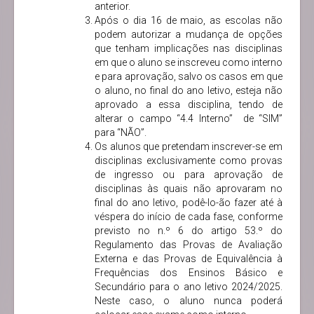
anterior.
Após o dia 16 de maio, as escolas não
podem autorizar a mudança de opções
que tenham implicações nas disciplinas
em que o aluno se inscreveu como interno
e para aprovação, salvo os casos em que
o aluno, no final do ano letivo, esteja não
aprovado a essa disciplina, tendo de
alterar o campo “4.4 Interno” de “SIM”
para “NÃO”.
Os alunos que pretendam inscrever-se em
disciplinas exclusivamente como provas
de ingresso ou para aprovação de
disciplinas às quais não aprovaram no
final do ano letivo, podê-lo-ão fazer até à
véspera do início de cada fase, conforme
previsto no n.º 6 do artigo 53.º do
Regulamento das Provas de Avaliação
Externa e das Provas de Equivalência à
Frequências dos Ensinos Básico e
Secundário para o ano letivo 2024/2025.
Neste caso, o aluno nunca poderá