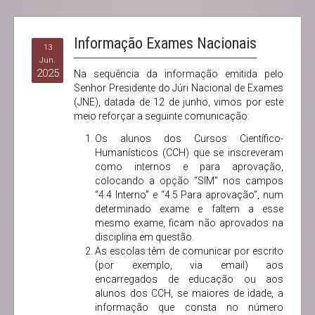
Informação Exames Nacionais
13
Jun.
2025
Na sequência da informação emitida pelo
Senhor Presidente do Júri Nacional de Exames
(JNE), datada de 12 de junho, vimos por este
meio reforçar a seguinte comunicação:
Os alunos dos Cursos Científico-
Humanísticos (CCH) que se inscreveram
como internos e para aprovação,
colocando a opção “SIM” nos campos
“4.4 Interno” e “4.5 Para aprovação”, num
determinado exame e faltem a esse
mesmo exame, ficam não aprovados na
disciplina em questão.
As escolas têm de comunicar por escrito
(por exemplo, via email) aos
encarregados de educação ou aos
alunos dos CCH, se maiores de idade, a
informação que consta no número