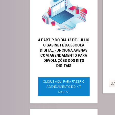
A PARTIR DO DIA 13 DE JULHO
O GABINETE DA ESCOLA
DIGITAL FUNCIONA APENAS
COM AGENDAMENTO PARA
DEVOLUÇÕES DOS KITS
DIGITAIS
CLIQUE AQUI PARA FAZER O
A
AGENDAMENTO DO KIT
DIGITAL