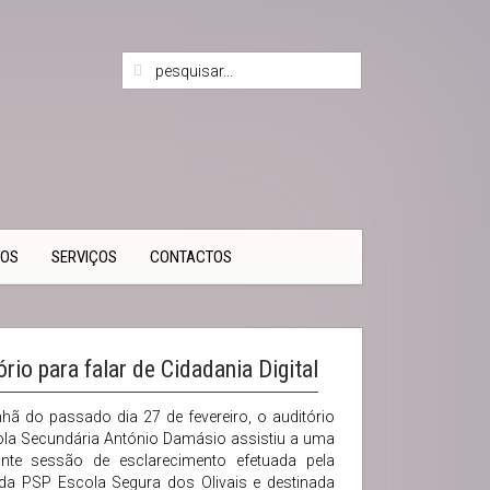
TOS
SERVIÇOS
CONTACTOS
io para falar de Cidadania Digital
ã do passado dia 27 de fevereiro, o auditório
la Secundária António Damásio assistiu a uma
ante sessão de esclarecimento efetuada pela
da PSP Escola Segura dos Olivais e destinada