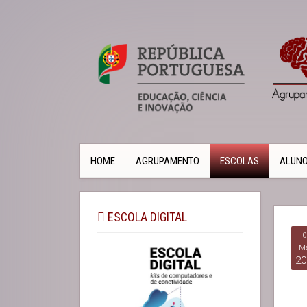
HOME
AGRUPAMENTO
ESCOLAS
ALUN
ESCOLA DIGITAL
0
Ma
20