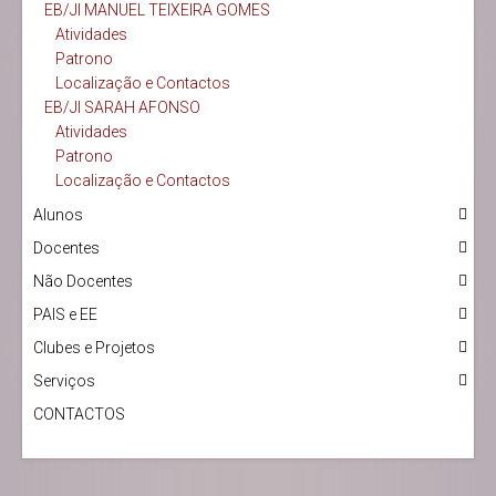
EB/JI MANUEL TEIXEIRA GOMES
Atividades
Patrono
Localização e Contactos
EB/JI SARAH AFONSO
Atividades
Patrono
Localização e Contactos
Alunos
Docentes
Não Docentes
PAIS e EE
Clubes e Projetos
Serviços
CONTACTOS