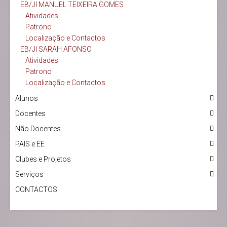
EB/JI MANUEL TEIXEIRA GOMES
Atividades
Patrono
Localização e Contactos
EB/JI SARAH AFONSO
Atividades
Patrono
Localização e Contactos
Alunos
Docentes
Não Docentes
PAIS e EE
Clubes e Projetos
Serviços
CONTACTOS