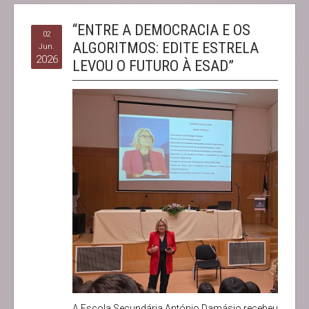
“ENTRE A DEMOCRACIA E OS
02
ALGORITMOS: EDITE ESTRELA
Jun.
2026
LEVOU O FUTURO À ESAD”
A Escola Secundária António Damásio recebeu