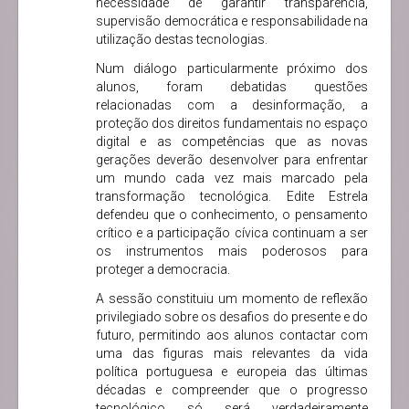
necessidade de garantir transparência,
supervisão democrática e responsabilidade na
utilização destas tecnologias.
Num diálogo particularmente próximo dos
alunos, foram debatidas questões
relacionadas com a desinformação, a
proteção dos direitos fundamentais no espaço
digital e as competências que as novas
gerações deverão desenvolver para enfrentar
um mundo cada vez mais marcado pela
transformação tecnológica. Edite Estrela
defendeu que o conhecimento, o pensamento
crítico e a participação cívica continuam a ser
os instrumentos mais poderosos para
proteger a democracia.
A sessão constituiu um momento de reflexão
privilegiado sobre os desafios do presente e do
futuro, permitindo aos alunos contactar com
uma das figuras mais relevantes da vida
política portuguesa e europeia das últimas
décadas e compreender que o progresso
tecnológico só será verdadeiramente