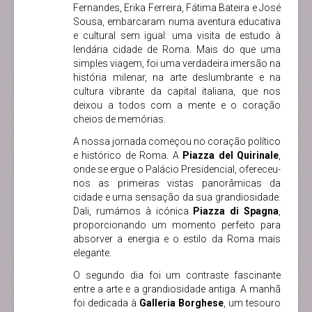
Fernandes, Erika Ferreira, Fátima Bateira e José
Sousa, embarcaram numa aventura educativa
e cultural sem igual: uma visita de estudo à
lendária cidade de Roma. Mais do que uma
simples viagem, foi uma verdadeira imersão na
história milenar, na arte deslumbrante e na
cultura vibrante da capital italiana, que nos
deixou a todos com a mente e o coração
cheios de memórias.
A nossa jornada começou no coração político
e histórico de Roma. A
Piazza del Quirinale
,
onde se ergue o Palácio Presidencial, ofereceu-
nos as primeiras vistas panorâmicas da
cidade e uma sensação da sua grandiosidade.
Dali, rumámos à icónica
Piazza di Spagna
,
proporcionando um momento perfeito para
absorver a energia e o estilo da Roma mais
elegante.
O segundo dia foi um contraste fascinante
entre a arte e a grandiosidade antiga. A manhã
foi dedicada à
Galleria Borghese
, um tesouro