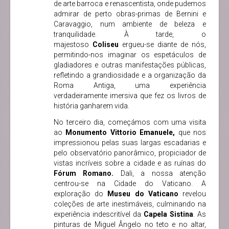
de arte barroca e renascentista, onde pudemos
admirar de perto obras-primas de Bernini e
Caravaggio, num ambiente de beleza e
tranquilidade. À tarde, o
majestoso
Coliseu
ergueu-se diante de nós,
permitindo-nos imaginar os espetáculos de
gladiadores e outras manifestações públicas,
refletindo a grandiosidade e a organização da
Roma Antiga, uma experiência
verdadeiramente imersiva que fez os livros de
história ganharem vida.
No terceiro dia, começámos com uma visita
ao
Monumento Vittorio Emanuele,
que nos
impressionou pelas suas largas escadarias e
pelo observatório panorâmico, propiciador de
vistas incríveis sobre a cidade e as ruínas do
Fórum Romano.
Dali, a nossa atenção
centrou-se na Cidade do Vaticano. A
exploração do
Museu do Vaticano
revelou
coleções de arte inestimáveis, culminando na
experiência indescritível da
Capela Sistina
. As
pinturas de Miguel Ângelo no teto e no altar,