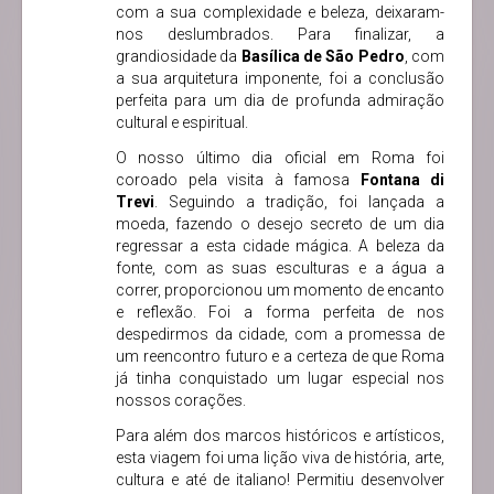
com a sua complexidade e beleza, deixaram-
nos deslumbrados. Para finalizar, a
grandiosidade da
Basílica de São Pedro
, com
a sua arquitetura imponente, foi a conclusão
perfeita para um dia de profunda admiração
cultural e espiritual.
O nosso último dia oficial em Roma foi
coroado pela visita à famosa
Fontana di
Trevi
. Seguindo a tradição, foi lançada a
moeda, fazendo o desejo secreto de um dia
regressar a esta cidade mágica. A beleza da
fonte, com as suas esculturas e a água a
correr, proporcionou um momento de encanto
e reflexão. Foi a forma perfeita de nos
despedirmos da cidade, com a promessa de
um reencontro futuro e a certeza de que Roma
já tinha conquistado um lugar especial nos
nossos corações.
Para além dos marcos históricos e artísticos,
esta viagem foi uma lição viva de história, arte,
cultura e até de italiano! Permitiu desenvolver