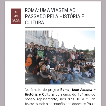
ROMA: UMA VIAGEM AO
13
PASSADO PELA HISTÓRIA E
Mar.
2026
CULTURA
No âmbito do projeto
Roma
, Urbs Aeterna –
História e Cultura
, 50 alunos do 10º ano do
nosso Agrupamento, nos dias 18 a 21 de
fevereiro, sob a orientação dos docentes Paula