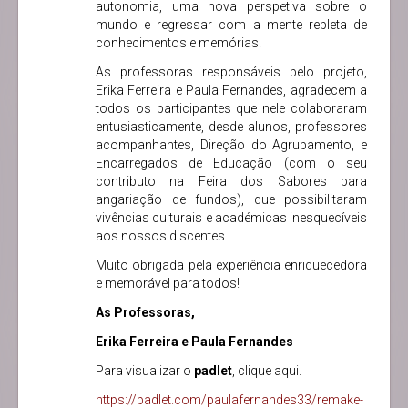
autonomia, uma nova perspetiva sobre o
mundo e regressar com a mente repleta de
conhecimentos e memórias.
As professoras responsáveis pelo projeto,
Erika Ferreira e Paula Fernandes, agradecem a
todos os participantes que nele colaboraram
entusiasticamente, desde alunos, professores
acompanhantes, Direção do Agrupamento, e
Encarregados de Educação (com o seu
contributo na Feira dos Sabores para
angariação de fundos), que possibilitaram
vivências culturais e académicas inesquecíveis
aos nossos discentes.
Muito obrigada pela experiência enriquecedora
e memorável para todos!
As Professoras,
Erika Ferreira e Paula Fernandes
Para visualizar o
padlet
, clique aqui.
https://padlet.com/paulafernandes33/remake-