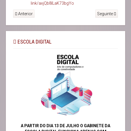
link/axjQb8lLaK73bgYo
Anterior
Seguinte
ESCOLA DIGITAL
A PARTIR DO DIA 13 DE JULHO O GABINETE DA