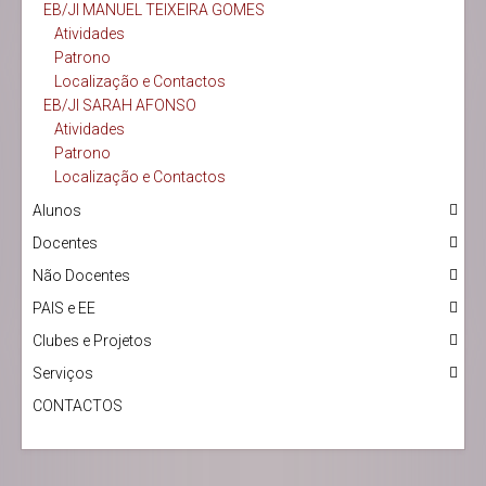
EB/JI MANUEL TEIXEIRA GOMES
Atividades
Patrono
Localização e Contactos
EB/JI SARAH AFONSO
Atividades
Patrono
Localização e Contactos
Alunos
Docentes
Não Docentes
PAIS e EE
Clubes e Projetos
Serviços
CONTACTOS