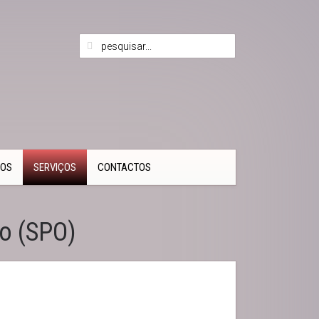
TOS
SERVIÇOS
CONTACTOS
ão (SPO)