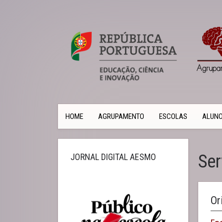
HOME
AGRUPAMENTO
ESCOLAS
ALUN
Ser
JORNAL DIGITAL AESMO
Or