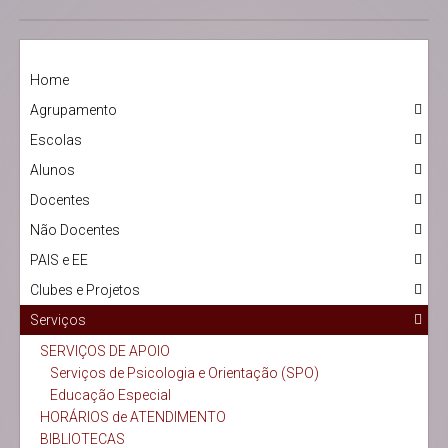
Home
Agrupamento
Escolas
Alunos
Docentes
Não Docentes
PAIS e EE
Clubes e Projetos
Serviços
SERVIÇOS DE APOIO
Serviços de Psicologia e Orientação (SPO)
Educação Especial
HORÁRIOS de ATENDIMENTO
BIBLIOTECAS