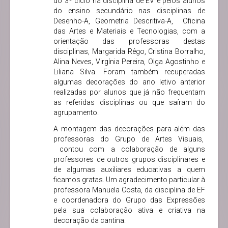
do 3º ciclo na disciplina de EV e pelos alunos
do ensino secundário nas disciplinas de
Desenho-A, Geometria Descritiva-A, Oficina
das Artes e Materiais e Tecnologias, com a
orientação das professoras destas
disciplinas, Margarida Rêgo, Cristina Borralho,
Alina Neves, Virgínia Pereira, Olga Agostinho e
Liliana Silva. Foram também recuperadas
algumas decorações do ano letivo anterior
realizadas por alunos que já não frequentam
as referidas disciplinas ou que saíram do
agrupamento.
A montagem das decorações para além das
professoras do Grupo de Artes Visuais,
contou com a colaboração de alguns
professores de outros grupos disciplinares e
de algumas auxiliares educativas a quem
ficamos gratas. Um agradecimento particular à
professora Manuela Costa, da disciplina de EF
e coordenadora do Grupo das Expressões
pela sua colaboração ativa e criativa na
decoração da cantina.