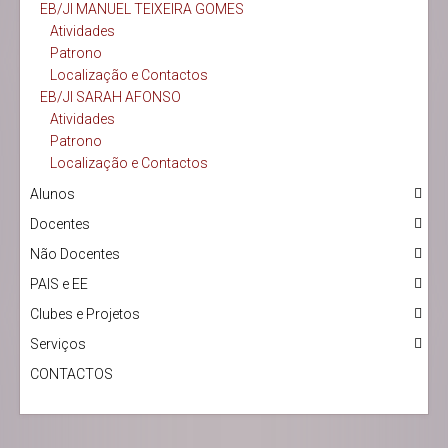
EB/JI MANUEL TEIXEIRA GOMES
Atividades
Patrono
Localização e Contactos
EB/JI SARAH AFONSO
Atividades
Patrono
Localização e Contactos
Alunos
Docentes
Não Docentes
PAIS e EE
Clubes e Projetos
Serviços
CONTACTOS