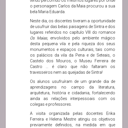
tendo percorrido os mesmos lugares por onde
o personagem Carlos da Maia procurou a sua
bela Maria Eduarda.
Neste dia, os discentes tiveram a oportunidade
de usufruir das belas paisagens de Sintra e dos
lugares referidos no capítulo VIII do romance
Os Maias
, envolvidos pelo ambiente mágico
desta pequena vila e pela riqueza dos seus
monumentos e espaços culturais, tais como
os palácios da vila da Pena e de Seteais, o
Castelo dos Mouros, o Museu Ferreira de
Castro ... é claro que não faltaram os
travesseiros nem as queijadas de Sintra!
Os alunos usufruíram de um grande dia de
aprendizagens no campo da literatura,
arquitetura, história e cidadania, fortalecendo
ainda as relações interpessoais com os
colegas e professores.
A visita organizada pelas docentes Erika
Ferreira e Helena Mestre atingiu os objetivos
previamente definidos, na medida em que