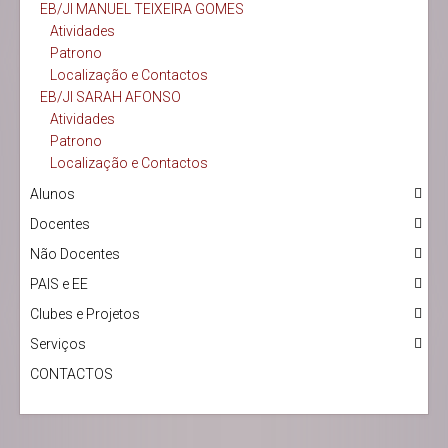
EB/JI MANUEL TEIXEIRA GOMES
Atividades
Patrono
Localização e Contactos
EB/JI SARAH AFONSO
Atividades
Patrono
Localização e Contactos
Alunos
Docentes
Não Docentes
PAIS e EE
Clubes e Projetos
Serviços
CONTACTOS