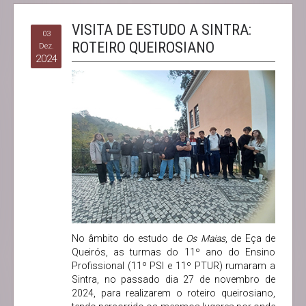
VISITA DE ESTUDO A SINTRA:
03
ROTEIRO QUEIROSIANO
Dez.
2024
No âmbito do estudo de
Os Maias
, de Eça de
Queirós, as turmas do 11º ano do Ensino
Profissional (11º PSI e 11º PTUR) rumaram a
Sintra, no passado dia 27 de novembro de
2024, para realizarem o roteiro queirosiano,