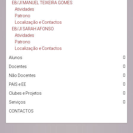
EB/JI MANUEL TEIXEIRA GOMES
Atividades
Patrono
Localização e Contactos
EB/JI SARAH AFONSO
Atividades
Patrono
Localização e Contactos
Alunos
Docentes
Não Docentes
PAIS e EE
Clubes e Projetos
Serviços
CONTACTOS