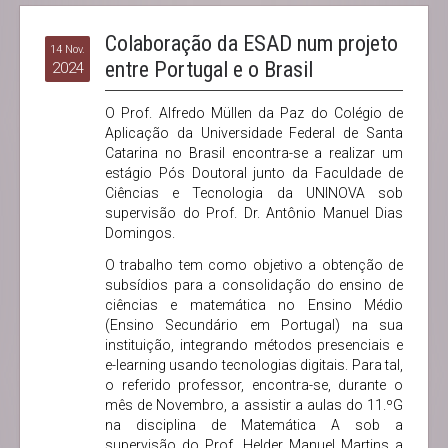
Colaboração da ESAD num projeto
14 Nov.
entre Portugal e o Brasil
2024
O Prof. Alfredo Müllen da Paz do Colégio de
Aplicação da Universidade Federal de Santa
Catarina no Brasil encontra-se a realizar um
estágio Pós Doutoral junto da Faculdade de
Ciências e Tecnologia da UNINOVA sob
supervisão do Prof. Dr. Antônio Manuel Dias
Domingos.
O trabalho tem como objetivo a obtenção de
subsídios para a consolidação do ensino de
ciências e matemática no Ensino Médio
(Ensino Secundário em Portugal) na sua
instituição, integrando métodos presenciais e
e-learning usando tecnologias digitais. Para tal,
o referido professor, encontra-se, durante o
mês de Novembro, a assistir a aulas do 11.ºG
na disciplina de Matemática A sob a
supervisão do Prof. Helder Manuel Martins a