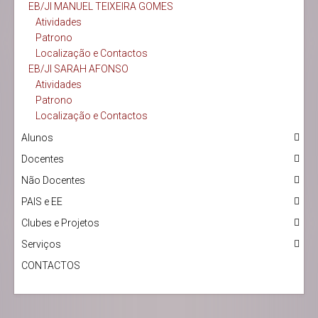
EB/JI MANUEL TEIXEIRA GOMES
Atividades
Patrono
Localização e Contactos
EB/JI SARAH AFONSO
Atividades
Patrono
Localização e Contactos
Alunos
Docentes
Não Docentes
PAIS e EE
Clubes e Projetos
Serviços
CONTACTOS