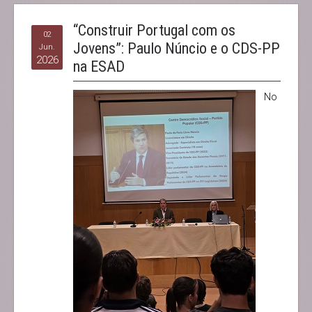
“Construir Portugal com os
02
Jovens”: Paulo Núncio e o CDS-PP
Jun.
2026
na ESAD
No