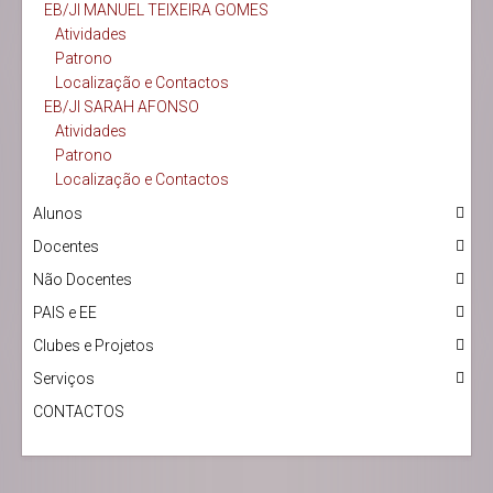
EB/JI MANUEL TEIXEIRA GOMES
Atividades
Patrono
Localização e Contactos
EB/JI SARAH AFONSO
Atividades
Patrono
Localização e Contactos
Alunos
Docentes
Não Docentes
PAIS e EE
Clubes e Projetos
Serviços
CONTACTOS