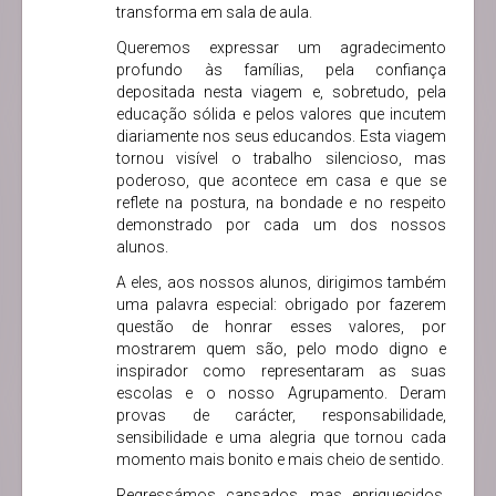
transforma em sala de aula.
Queremos expressar um agradecimento
profundo às famílias, pela confiança
depositada nesta viagem e, sobretudo, pela
educação sólida e pelos valores que incutem
diariamente nos seus educandos. Esta viagem
tornou visível o trabalho silencioso, mas
poderoso, que acontece em casa e que se
reflete na postura, na bondade e no respeito
demonstrado por cada um dos nossos
alunos.
A eles, aos nossos alunos, dirigimos também
uma palavra especial: obrigado por fazerem
questão de honrar esses valores, por
mostrarem quem são, pelo modo digno e
inspirador como representaram as suas
escolas e o nosso Agrupamento. Deram
provas de carácter, responsabilidade,
sensibilidade e uma alegria que tornou cada
momento mais bonito e mais cheio de sentido.
Regressámos cansados, mas enriquecidos,