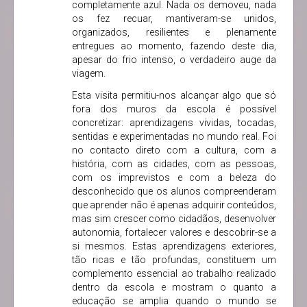
completamente azul. Nada os demoveu, nada
os fez recuar, mantiveram-se unidos,
organizados, resilientes e plenamente
entregues ao momento, fazendo deste dia,
apesar do frio intenso, o verdadeiro auge da
viagem.
Esta visita permitiu-nos alcançar algo que só
fora dos muros da escola é possível
concretizar: aprendizagens vividas, tocadas,
sentidas e experimentadas no mundo real. Foi
no contacto direto com a cultura, com a
história, com as cidades, com as pessoas,
com os imprevistos e com a beleza do
desconhecido que os alunos compreenderam
que aprender não é apenas adquirir conteúdos,
mas sim crescer como cidadãos, desenvolver
autonomia, fortalecer valores e descobrir-se a
si mesmos. Estas aprendizagens exteriores,
tão ricas e tão profundas, constituem um
complemento essencial ao trabalho realizado
dentro da escola e mostram o quanto a
educação se amplia quando o mundo se