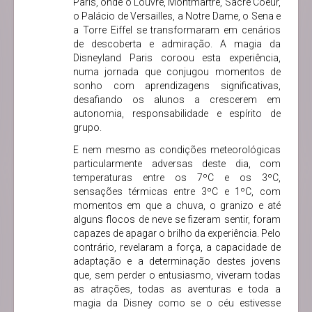
Paris, onde o Louvre, Montmartre, Sacré Coeur,
o Palácio de Versailles, a Notre Dame, o Sena e
a Torre Eiffel se transformaram em cenários
de descoberta e admiração. A magia da
Disneyland Paris coroou esta experiência,
numa jornada que conjugou momentos de
sonho com aprendizagens significativas,
desafiando os alunos a crescerem em
autonomia, responsabilidade e espírito de
grupo.
E nem mesmo as condições meteorológicas
particularmente adversas deste dia, com
temperaturas entre os 7ºC e os 3ºC,
sensações térmicas entre 3ºC e 1ºC, com
momentos em que a chuva, o granizo e até
alguns flocos de neve se fizeram sentir, foram
capazes de apagar o brilho da experiência. Pelo
contrário, revelaram a força, a capacidade de
adaptação e a determinação destes jovens
que, sem perder o entusiasmo, viveram todas
as atrações, todas as aventuras e toda a
magia da Disney como se o céu estivesse