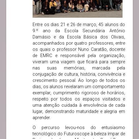
Entre os dias 21 e 26 de março, 45 alunos do
9.º ano da Escola Secundária António
Damásio e da Escola Básica dos Olivais,
acompanhados por quatro professores, entre
os quais o professor Nuno Caratão, docente
de EMRC e responsável pela organização,
viveram uma viagem que ficará para sempre
nas suas memórias, marcada pela
conjugação de cultura, história, convivência e
crescimento pessoal. Ao longo de todos os
dias, os alunos revelaram um comportamento
exemplar, cumprimento rigoroso de horários,
respeito por todos os espaços visitados e
uma atenção cuidada à envolvência de cada
lugar, demonstrando maturidade e alegria em
aprender.
O percurso levou-nos do entusiasmo
tecnológico do Futuroscope à beleza ímpar de