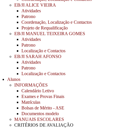
EB/JI ALICE VIEIRA
Atividades
Patrono
Coordenação, Localização e Contactos
Projeto de Requalificação
EB/JI MANUEL TEIXEIRA GOMES
Atividades
Patrono
Localização e Contactos
EB/JI SARAH AFONSO
Atividades
Patrono
Localização e Contactos
Alunos
INFORMAÇÕES
Calendário Letivo
Exames e Provas Finais
Matrículas
Bolsas de Mérito - ASE
Documentos modelo
MANUAIS ESCOLARES
CRITÉRIOS DE AVALIAÇÃO