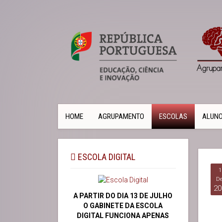
HOME
AGRUPAMENTO
ESCOLAS
ALUN
ESCOLA DIGITAL
1
De
20
A PARTIR DO DIA 13 DE JULHO
O GABINETE DA ESCOLA
DIGITAL FUNCIONA APENAS