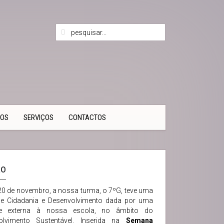
TOS
SERVIÇOS
CONTACTOS
ão
20 de novembro, a nossa turma, o 7ºG, teve uma
 de Cidadania e Desenvolvimento dada por uma
de externa à nossa escola, no âmbito do
olvimento Sustentável. Inserida na
Semana