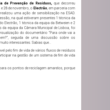
ia de Prevenção de Resíduos,
que decorreu
2 e 28 de novembro, o
Electrão
, em parceria com
realizou uma ação de sensibilização na ESAD.
essão, na qual estiveram presentes 1 técnica da
do Electrão, 1 técnica da equipa da Betweien e 2
s da equipa da Câmara Municipal de Lisboa, foi
 visualização do documentário “Para onde vai a
agem?”, seguida de uma discussão sobre os
ito interessantes. Sabias que...
ável pelo fim de vida de vários fluxos de resíduos
participar na gestão de um sistema de fim de vida
s para os pontos de reciclagem amarelos, porque