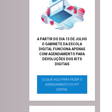
A PARTIR DO DIA 13 DE JULHO
O GABINETE DA ESCOLA
DIGITAL FUNCIONA APENAS
COM AGENDAMENTO PARA
DEVOLUÇÕES DOS KITS
DIGITAIS
CLIQUE AQUI PARA FAZER O
AGENDAMENTO DO KIT
DIGITAL