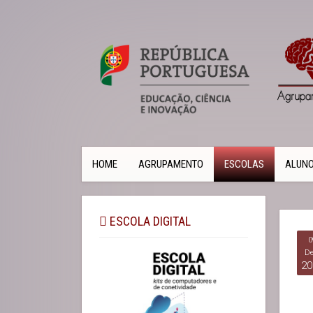
HOME
AGRUPAMENTO
ESCOLAS
ALUN
ESCOLA DIGITAL
0
De
20