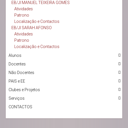
EB/JI MANUEL TEIXEIRA GOMES
Atividades
Patrono
Localização e Contactos
EB/JI SARAH AFONSO
Atividades
Patrono
Localização e Contactos
Alunos
Docentes
Não Docentes
PAIS e EE
Clubes e Projetos
Serviços
CONTACTOS