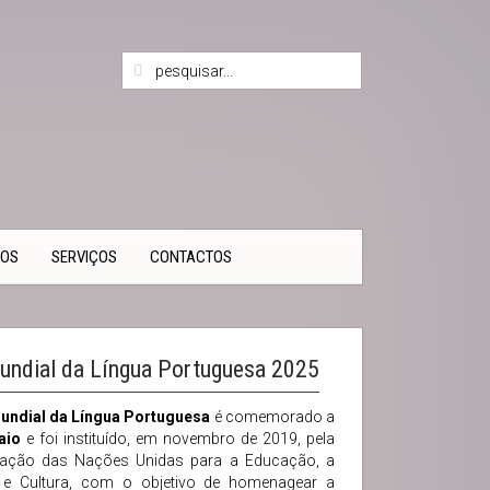
TOS
SERVIÇOS
CONTACTOS
undial da Língua Portuguesa 2025
undial da Língua Portuguesa
é comemorado a
aio
e foi instituído, em novembro de 2019, pela
zação das Nações Unidas para a Educação, a
a e Cultura, com o objetivo de homenagear a