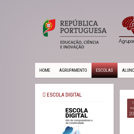
HOME
AGRUPAMENTO
ESCOLAS
ALUN
ESCOLA DIGITAL
1
ma
20