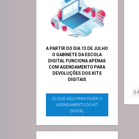
A PARTIR DO DIA 13 DE JULHO
O GABINETE DA ESCOLA
DIGITAL FUNCIONA APENAS
COM AGENDAMENTO PARA
DEVOLUÇÕES DOS KITS
DIGITAIS
A
CLIQUE AQUI PARA FAZER O
AGENDAMENTO DO KIT
DIGITAL