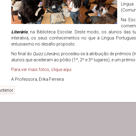
Língu
(Comuni
Na Esco
comemo
Literário
, na Biblioteca Escolar. Deste modo, os alunos das 
interativa, os seus conhecimentos no que à Língua Portugue
entusiasmo no desafio proposto.
No final do
Quizz Literário
, procedeu-se à atribuição de prémios (l
alunos que acederam ao pódio (1º, 2º e 3º lugares), e um prémio 
Para ver mais fotos, clique aqui.
A Professora, Erika Ferreira
nterior