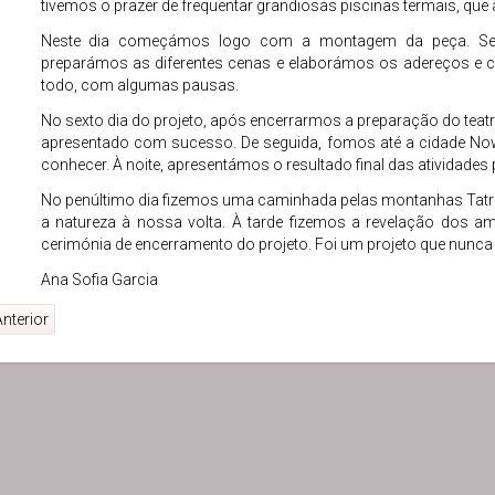
tivemos o prazer de frequentar grandiosas piscinas termais, que
Neste dia começámos logo com a montagem da peça. Sel
preparámos as diferentes cenas e elaborámos os adereços e c
todo, com algumas pausas.
No sexto dia do projeto, após encerrarmos a preparação do teatr
apresentado com sucesso. De seguida, fomos até a cidade Now
conhecer. À noite, apresentámos o resultado final das atividade
No penúltimo dia fizemos uma caminhada pelas montanhas Tatr
a natureza à nossa volta. À tarde fizemos a revelação dos a
cerimónia de encerramento do projeto. Foi um projeto que nunc
Ana Sofia Garcia
nterior