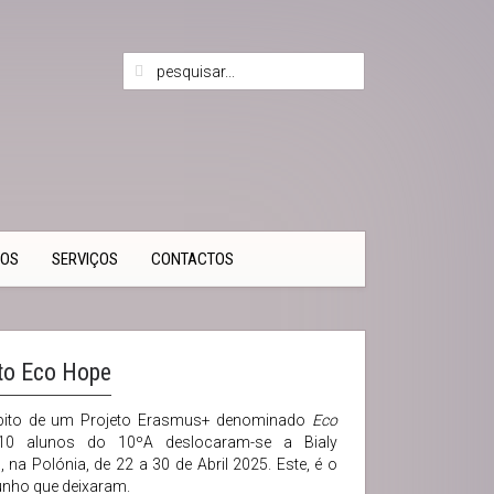
TOS
SERVIÇOS
CONTACTOS
to Eco Hope
ito de um Projeto Erasmus+ denominado
Eco
10 alunos do 10ºA deslocaram-se a Bialy
, na Polónia, de 22 a 30 de Abril 2025. Este, é o
nho que deixaram.