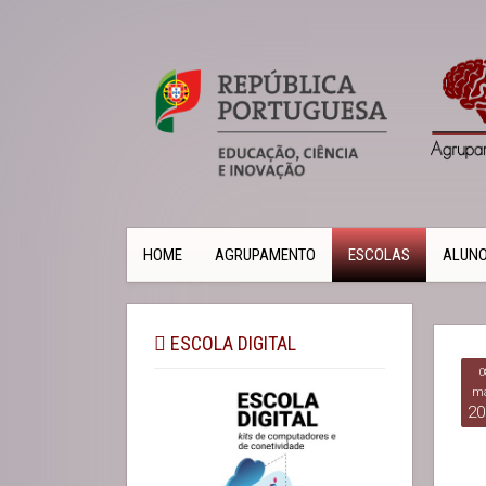
HOME
AGRUPAMENTO
ESCOLAS
ALUN
ESCOLA DIGITAL
0
ma
20