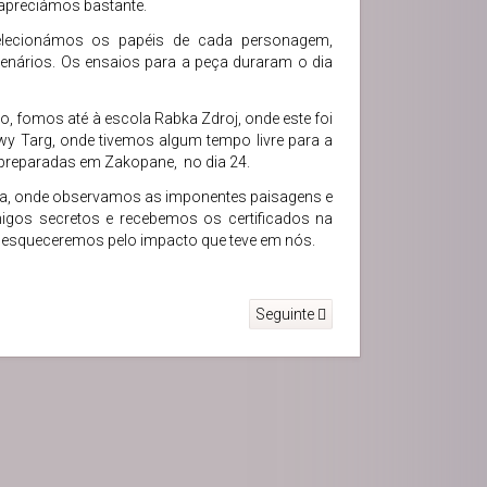
 apreciámos bastante.
ecionámos os papéis de cada personagem,
enários. Os ensaios para a peça duraram o dia
o, fomos até à escola Rabka Zdroj, onde este foi
y Targ, onde tivemos algum tempo livre para a
s preparadas em Zakopane, no dia 24.
a, onde observamos as imponentes paisagens e
migos secretos e recebemos os certificados na
a esqueceremos pelo impacto que teve em nós.
Seguinte