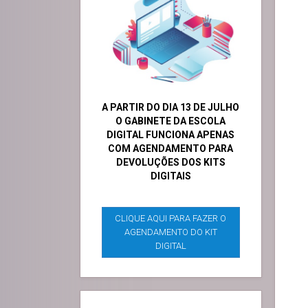
A PARTIR DO DIA 13 DE JULHO
O GABINETE DA ESCOLA
DIGITAL FUNCIONA APENAS
COM AGENDAMENTO PARA
DEVOLUÇÕES DOS KITS
DIGITAIS
CLIQUE AQUI PARA FAZER O
AGENDAMENTO DO KIT
DIGITAL