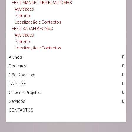
EB/JI MANUEL TEIXEIRA GOMES
Atividades
Patrono
Localização e Contactos
EB/JI SARAH AFONSO
Atividades
Patrono
Localização e Contactos
Alunos
Docentes
Não Docentes
PAIS e EE
Clubes e Projetos
Serviços
CONTACTOS