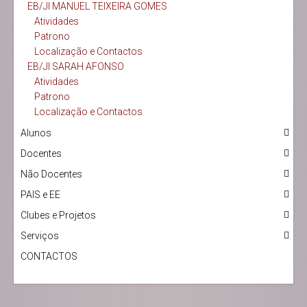
EB/JI MANUEL TEIXEIRA GOMES
Atividades
Patrono
Localização e Contactos
EB/JI SARAH AFONSO
Atividades
Patrono
Localização e Contactos
Alunos
Docentes
Não Docentes
PAIS e EE
Clubes e Projetos
Serviços
CONTACTOS