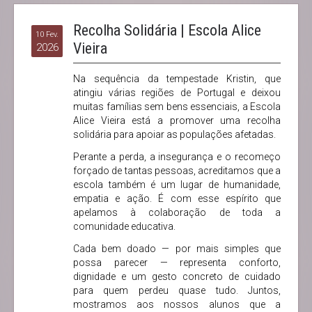
Recolha Solidária | Escola Alice
10 Fev.
Vieira
2026
Na sequência da tempestade Kristin, que
atingiu várias regiões de Portugal e deixou
muitas famílias sem bens essenciais, a Escola
Alice Vieira está a promover uma recolha
solidária para apoiar as populações afetadas.
Perante a perda, a insegurança e o recomeço
forçado de tantas pessoas, acreditamos que a
escola também é um lugar de humanidade,
empatia e ação. É com esse espírito que
apelamos à colaboração de toda a
comunidade educativa.
Cada bem doado — por mais simples que
possa parecer — representa conforto,
dignidade e um gesto concreto de cuidado
para quem perdeu quase tudo. Juntos,
mostramos aos nossos alunos que a