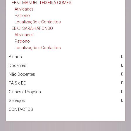
EB/JI MANUEL TEIXEIRA GOMES
Atividades
Patrono
Localização e Contactos
EB/JI SARAH AFONSO
Atividades
Patrono
Localização e Contactos
Alunos
Docentes
Não Docentes
PAIS e EE
Clubes e Projetos
Serviços
CONTACTOS