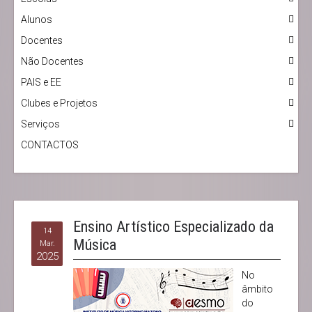
Alunos
Docentes
Não Docentes
PAIS e EE
Clubes e Projetos
Serviços
CONTACTOS
Ensino Artístico Especializado da
14
Música
Mar.
2025
No
âmbito
do