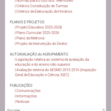
| Normas para o Uso dos Telemóveis
| Critérios Constituição de Turmas
| Critérios de Elaboração de Horários
PLANOS E PROJETOS
| Projeto Educativo 2025-2028
| Plano Curricular 2025-2026
| Plano de Melhoria
| Projeto de Intervenção do Diretor
AUTOAVALIAÇÃO do AGRUPAMENTO
| Legislação relativa ao sistema de avaliação da
educação e do ensino não superior
| Avaliação externa do AESMO 2015-2016 (Inspeção-
Geral de Educação e Ciência, IGEC)
PUBLICAÇÕES
| Comunicações
| Informações
| Notícias
Escolas