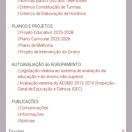
| Normas para o Uso dos Telemóveis
| Critérios Constituição de Turmas
| Critérios de Elaboração de Horários
PLANOS E PROJETOS
| Projeto Educativo 2025-2028
| Plano Curricular 2025-2026
| Plano de Melhoria
| Projeto de Intervenção do Diretor
AUTOAVALIAÇÃO do AGRUPAMENTO
| Legislação relativa ao sistema de avaliação da
educação e do ensino não superior
| Avaliação externa do AESMO 2015-2016 (Inspeção-
Geral de Educação e Ciência, IGEC)
PUBLICAÇÕES
| Comunicações
| Informações
| Notícias
Escolas