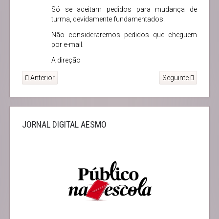
Só se aceitam pedidos para mudança de
turma, devidamente fundamentados.
Não consideraremos pedidos que cheguem
por e-mail.
A direção
Anterior
Seguinte
JORNAL DIGITAL AESMO