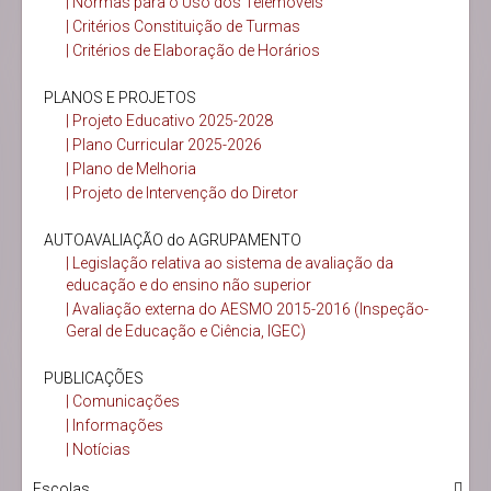
| Normas para o Uso dos Telemóveis
| Critérios Constituição de Turmas
| Critérios de Elaboração de Horários
PLANOS E PROJETOS
| Projeto Educativo 2025-2028
| Plano Curricular 2025-2026
| Plano de Melhoria
| Projeto de Intervenção do Diretor
AUTOAVALIAÇÃO do AGRUPAMENTO
| Legislação relativa ao sistema de avaliação da
educação e do ensino não superior
| Avaliação externa do AESMO 2015-2016 (Inspeção-
Geral de Educação e Ciência, IGEC)
PUBLICAÇÕES
| Comunicações
| Informações
| Notícias
Escolas