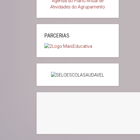
Agenda do
Plano Anual de
Atividades do Agrupamento
PARCERIAS