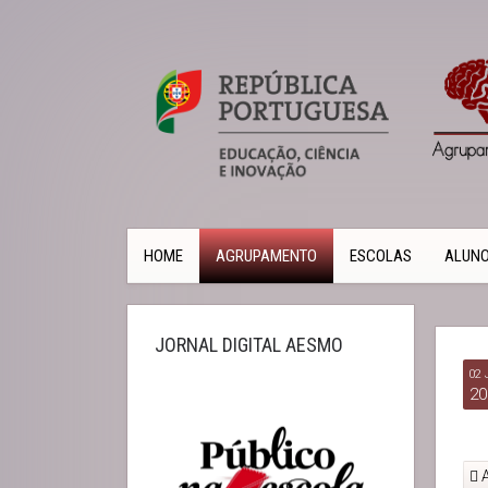
HOME
AGRUPAMENTO
ESCOLAS
ALUN
JORNAL DIGITAL AESMO
02 
20
A