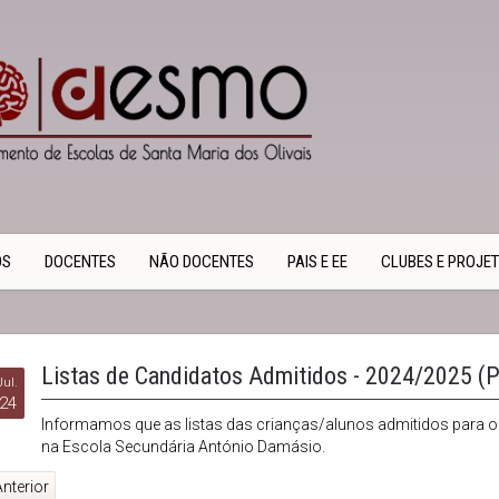
OS
DOCENTES
NÃO DOCENTES
PAIS E EE
CLUBES E PROJE
Listas de Candidatos Admitidos - 2024/2025 (P
Jul.
24
Informamos que as listas das crianças/alunos admitidos para o 
na Escola Secundária António Damásio.
nterior