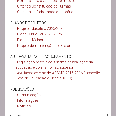
| Normas para o Uso dos Telemóveis
| Critérios Constituição de Turmas
| Critérios de Elaboração de Horários
PLANOS E PROJETOS
| Projeto Educativo 2025-2028
| Plano Curricular 2025-2026
| Plano de Melhoria
| Projeto de Intervenção do Diretor
AUTOAVALIAÇÃO do AGRUPAMENTO
| Legislação relativa ao sistema de avaliação da
educação e do ensino não superior
| Avaliação externa do AESMO 2015-2016 (Inspeção-
Geral de Educação e Ciência, IGEC)
PUBLICAÇÕES
| Comunicações
| Informações
| Notícias
Escolas