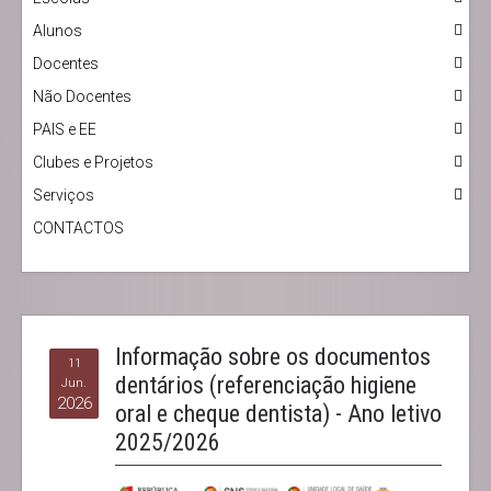
Alunos
Docentes
Não Docentes
PAIS e EE
Clubes e Projetos
Serviços
CONTACTOS
Informação sobre os documentos
11
dentários (referenciação higiene
Jun.
2026
oral e cheque dentista) - Ano letivo
2025/2026