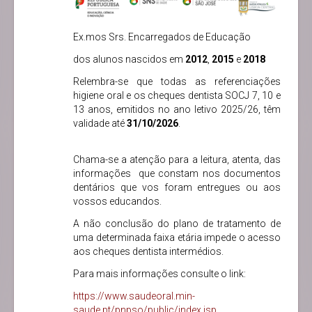
Ex.mos Srs. Encarregados de Educação
dos alunos nascidos em
2012
,
2015
e
2018
Relembra-se que todas as referenciações
higiene oral e os cheques dentista SOCJ 7, 10 e
13 anos, emitidos no ano letivo 2025/26, têm
validade até
31/10/2026
.
Chama-se a atenção para a leitura, atenta, das
informações que constam nos documentos
dentários que vos foram entregues ou aos
vossos educandos.
A não conclusão do plano de tratamento de
uma determinada faixa etária impede o acesso
aos cheques dentista intermédios.
Para mais informações consulte o link:
https://www.saudeoral.min-
saude.pt/pnpso/public/index.jsp