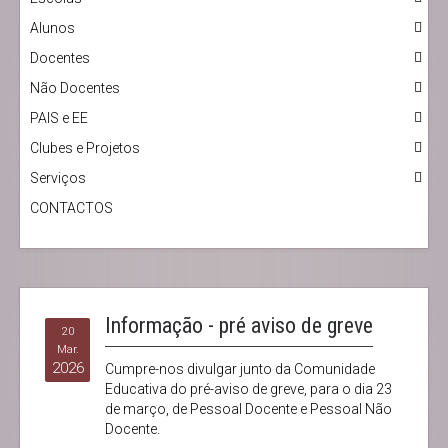
Alunos
Docentes
Não Docentes
PAIS e EE
Clubes e Projetos
Serviços
CONTACTOS
Informação - pré aviso de greve
20
Mar.
2026
Cumpre-nos divulgar junto da Comunidade
Educativa do pré-aviso de greve, para o dia 23
de março, de Pessoal Docente e Pessoal Não
Docente.