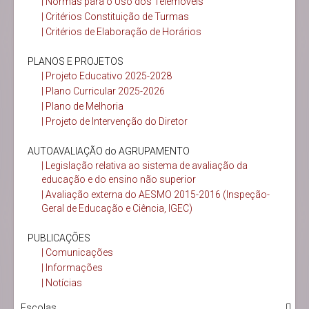
| Normas para o Uso dos Telemóveis
| Critérios Constituição de Turmas
| Critérios de Elaboração de Horários
PLANOS E PROJETOS
| Projeto Educativo 2025-2028
| Plano Curricular 2025-2026
| Plano de Melhoria
| Projeto de Intervenção do Diretor
AUTOAVALIAÇÃO do AGRUPAMENTO
| Legislação relativa ao sistema de avaliação da
educação e do ensino não superior
| Avaliação externa do AESMO 2015-2016 (Inspeção-
Geral de Educação e Ciência, IGEC)
PUBLICAÇÕES
| Comunicações
| Informações
| Notícias
Escolas