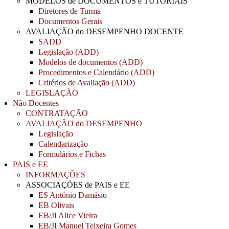
MODELOS de DOCUMENTOS e TUTORIAIS
Diretores de Turma
Documentos Gerais
AVALIAÇÃO do DESEMPENHO DOCENTE
SADD
Legislação (ADD)
Modelos de documentos (ADD)
Procedimentos e Calendário (ADD)
Critérios de Avaliação (ADD)
LEGISLAÇÃO
Não Docentes
CONTRATAÇÃO
AVALIAÇÃO do DESEMPENHO
Legislação
Calendarização
Formulários e Fichas
PAIS e EE
INFORMAÇÕES
ASSOCIAÇÕES de PAIS e EE
ES António Damásio
EB Olivais
EB/JI Alice Vieira
EB/JI Manuel Teixeira Gomes