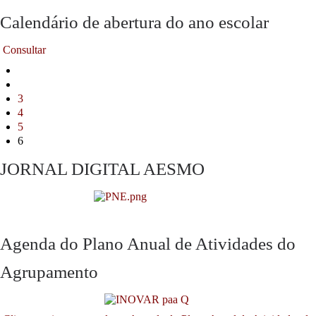
Calendário de abertura do ano escolar
Consultar
3
4
5
6
JORNAL DIGITAL AESMO
Agenda do Plano Anual de Atividades do
Agrupamento