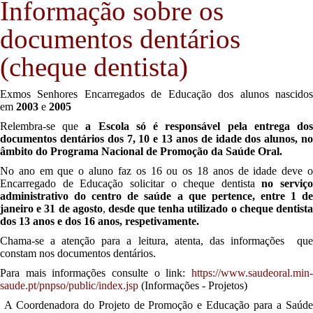
Informação sobre os
documentos dentários
(cheque dentista)
Exmos Senhores Encarregados de Educação dos alunos nascidos
em
2003
e
2005
Relembra-se que
a Escola só é responsável pela entrega do
documentos dentários dos 7, 10 e 13 anos de idade dos alunos, no
âmbito do
Programa Nacional de
Promoção da Saúde Oral.
No ano em que o aluno faz os 16 ou os 18 anos de idade deve o
Encarregado de Educação solicitar o cheque dentista
no serviço
administrativo do centro de saúde a
que pertence,
entre 1 d
janeiro e 31 de agosto
,
desde que tenha utilizado o cheque dentist
dos 13 anos e dos 16 anos, respetivamente.
Chama-se a atenção para a leitura, atenta, das informações que
constam nos documentos dentários.
Para mais informações consulte o link:
https://www.saudeoral.min-
saude.pt/pnpso/public/index.jsp
(Informações - Projetos)
A Coordenadora do Projeto de Promoção e Educação para a Saúde