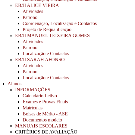
EB/JI ALICE VIEIRA
Atividades
Patrono
Coordenação, Localização e Contactos
Projeto de Requalificação
EB/JI MANUEL TEIXEIRA GOMES
Atividades
Patrono
Localização e Contactos
EB/JI SARAH AFONSO
Atividades
Patrono
Localização e Contactos
Alunos
INFORMAÇÕES
Calendário Letivo
Exames e Provas Finais
Matrículas
Bolsas de Mérito - ASE
Documentos modelo
MANUAIS ESCOLARES
CRITÉRIOS DE AVALIAÇÃO