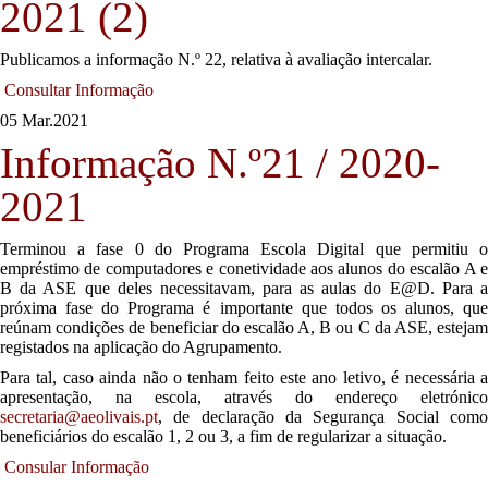
2021 (2)
Publicamos a informação N.º 22, relativa à avaliação intercalar.
Consultar Informação
05 Mar.
2021
Informação N.º21 / 2020-
2021
Terminou a fase 0 do Programa Escola Digital que permitiu o
empréstimo de computadores e conetividade aos alunos do escalão A e
B da ASE que deles necessitavam, para as aulas do E@D. Para a
próxima fase do Programa é importante que todos os alunos, que
reúnam condições de beneficiar do escalão A, B ou C da ASE, estejam
registados na aplicação do Agrupamento.
Para tal, caso ainda não o tenham feito este ano letivo, é necessária a
apresentação, na escola, através do endereço eletrónico
secretaria@aeolivais.pt
, de declaração da Segurança Social como
beneficiários do escalão 1, 2 ou 3, a fim de regularizar a situação.
Consular Informação